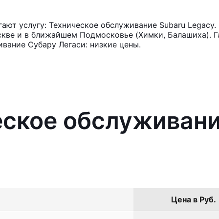
ют услугу: Техническое обслуживание Subaru Legacy.
кве и в ближайшем Подмосковье (Химки, Балашиха). Га
вание Субару Легаси: низкие цены.
еское обслуживани
Цена в Руб.