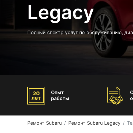
Legacy
Полный спектр услуг по обслуживанию, диа
Опыт
работы
о
Ремонт Subaru
Ремонт Subaru Legacy
Те