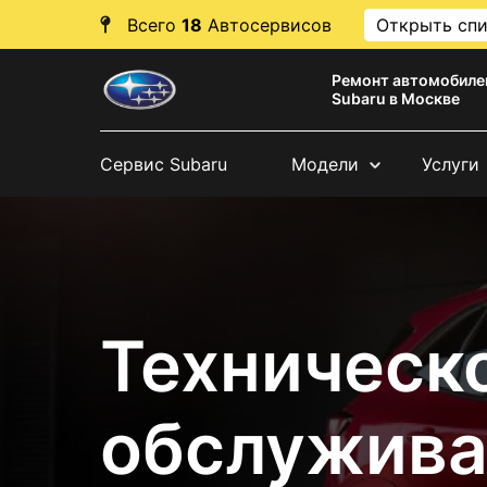
Всего
18
Автосервисов
Открыть сп
Ремонт автомобиле
Subaru в Москве
Сервис Subaru
Модели
Услуги
Техническ
обслужива