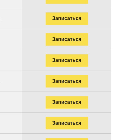
.
Записаться
.
Записаться
Записаться
.
Записаться
.
Записаться
Записаться