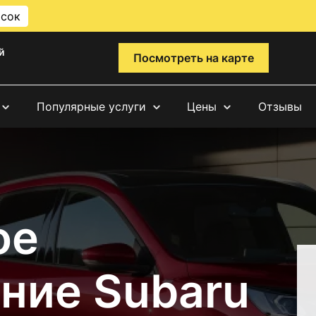
исок
й
Посмотреть на карте
Популярные услуги
Цены
Отзывы
ое
ние Subaru