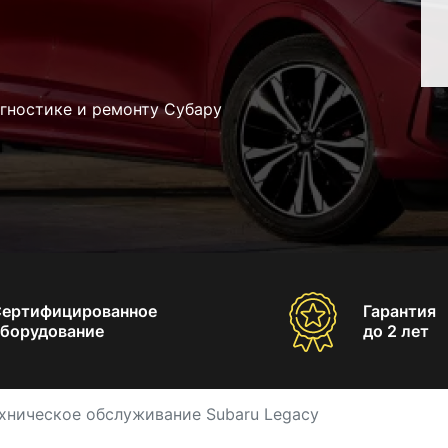
гностике и ремонту Субару
Сертифицированное
Гарантия
борудование
до 2 лет
хническое обслуживание Subaru Legacy