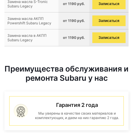
Замена масла S-Tronic
от 1190 руб.
Записаться
Subaru Legacy
Замена масла АКПП
от 1190 руб.
Записаться
Powershift Subaru Legacy
Замена масла в АКПП
от 1190 руб.
Записаться
Subaru Legacy
Преимущества обслуживания и
ремонта Subaru у нас
Гарантия 2 года
Мы уверены в качестве своих материалов и
комплектующих, и даем на них гарантию 2 года.