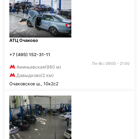
АТЦ Очаково
+7 (495) 152-31-11
Пн-Вс: 09:00 - 21:00
Аминьевская
(980 м)
Давыдково
(2 км)
Очаковское ш., 10к2с2