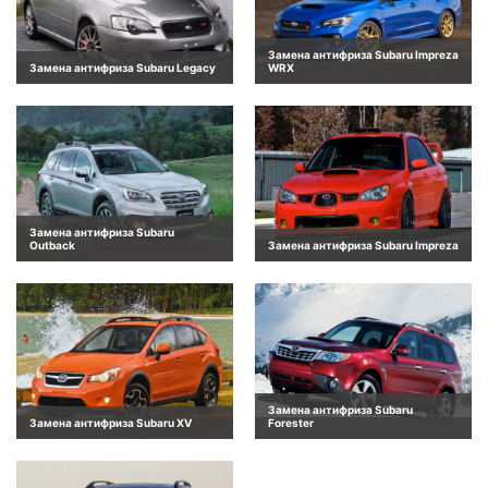
Замена антифриза Subaru Impreza
Замена антифриза Subaru Legacy
WRX
Замена антифриза Subaru
Outback
Замена антифриза Subaru Impreza
Замена антифриза Subaru
Замена антифриза Subaru XV
Forester