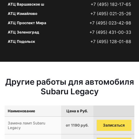
+7 (495) 182-17-65
АТЦ Варшавское ш
+7 (495) 021-25-26
АТЦ Измайлово
+7 (495) 023-42-98
АТЦ Проспект Мира
+7 (495) 431-00-33
АТЦ Зеленоград
+7 (495) 128-01-88
АТЦ Подольск
Другие работы для автомобиля
Subaru Legacy
Наименование
Цена в Руб.
Замена ламп Subaru
от 1190 руб.
Записаться
Legacy