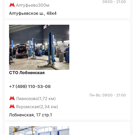
09:00 - 21:00
Алтуфьево
300м
Алтуфьевское ш., 48к4
СТО Лобненская
+7 (499) 110-53-06
Пн-Вс: 09:00 - 21:00
Лианозово
(1,72 км)
Яхромская
(2,34 км)
Лобненская, 17 стр.1