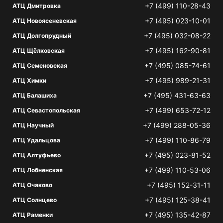
+7 (499) 110-28-43
АТЦ Дмитровка
+7 (495) 023-10-01
АТЦ Новоясеневская
+7 (495) 032-08-22
АТЦ Долгопрудный
+7 (495) 162-90-81
АТЦ Щёлковская
+7 (495) 085-74-61
АТЦ Семеновская
+7 (495) 989-21-31
АТЦ Химки
+7 (495) 431-63-63
АТЦ Балашиха
+7 (499) 653-72-12
АТЦ Севастопольская
+7 (499) 288-05-36
АТЦ Научный
+7 (499) 110-86-79
АТЦ Удальцова
+7 (495) 023-81-52
АТЦ Алтуфьево
+7 (499) 110-53-06
АТЦ Лобненская
+7 (495) 152-31-11
АТЦ Очаково
+7 (495) 125-38-41
АТЦ Солнцево
+7 (495) 135-42-87
АТЦ Раменки