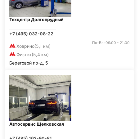
Техцентр Долгопрудный
+7 (495) 032-08-22
Пн-Вс: 09:00 - 21:00
Ховрино
(5,1 км)
Физтех
(5,4 км)
Береговой пр-д, 5
Автосервис Щелковская
+7 (495) 162-90-81