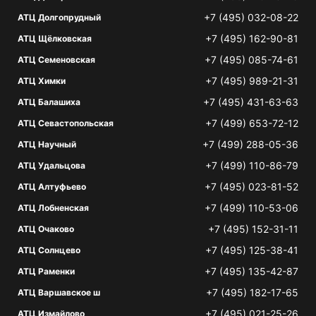
+7 (495) 032-08-22
АТЦ Долгопрудный
+7 (495) 162-90-81
АТЦ Щёлковская
+7 (495) 085-74-61
АТЦ Семеновская
+7 (495) 989-21-31
АТЦ Химки
+7 (495) 431-63-63
АТЦ Балашиха
+7 (499) 653-72-12
АТЦ Севастопольская
+7 (499) 288-05-36
АТЦ Научный
+7 (499) 110-86-79
АТЦ Удальцова
+7 (495) 023-81-52
АТЦ Алтуфьево
+7 (499) 110-53-06
АТЦ Лобненская
+7 (495) 152-31-11
АТЦ Очаково
+7 (495) 125-38-41
АТЦ Солнцево
+7 (495) 135-42-87
АТЦ Раменки
+7 (495) 182-17-65
АТЦ Варшавское ш
+7 (495) 021-25-26
АТЦ Измайлово