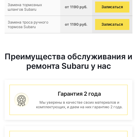
Замена тормозных
от 1190 руб.
Записаться
шлангов Subaru
Замена троса ручного
от 1190 руб.
Записаться
тормоза Subaru
Преимущества обслуживания и
ремонта Subaru у нас
Гарантия 2 года
Мы уверены в качестве своих материалов и
комплектующих, и даем на них гарантию 2 года.