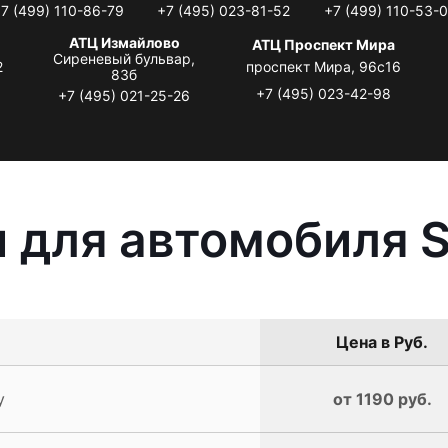
7 (499) 110-86-79
+7 (495) 023-81-52
+7 (499) 110-53-
АТЦ Измайлово
АТЦ Проспект Мира
Сиреневый бульвар,
2
проспект Мира, 96с16
83б
+7 (495) 023-42-98
+7 (495) 021-25-26
 для автомобиля S
Цена в Руб.
y
от 1190 руб.