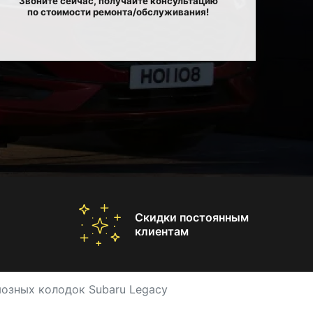
Звоните сейчас, получайте консультацию
по стоимости ремонта/обслуживания!
Скидки постоянным
клиентам
озных колодок Subaru Legacy