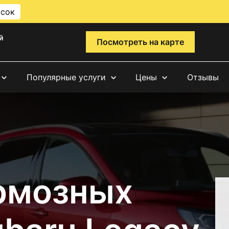
исок
й
Посмотреть на карте
Популярные услуги
Цены
Отзывы
рмозных