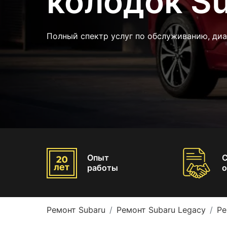
колодок Su
Полный спектр услуг по обслуживанию, диа
Опыт
работы
о
Ремонт Subaru
Ремонт Subaru Legacy
Ре