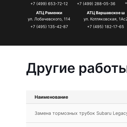
+
+7 (499) 653-72-12
+7 (499) 288-05-36
АТЦ Раменки
АТЦ Варшавское ш
ул. Лобачевского, 114
ул. Котляковская, 1Ас
+7 (495) 135-42-87
+7 (495) 182-17-65
Другие работы
Наименование
Замена тормозных трубок Subaru Legac