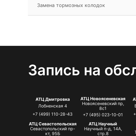
Замена тормозных колодок
Запись на обс
АТЦ Новоясеневская
АТЦ Дмитровка
А
Новоясеневский пр,
Лобненская 4
8с1
+7 (499) 110-28-43
+
+7 (495) 023-10-01
АТЦ Севастопольская
АТЦ Научный
Севастопольский пр-
Научный п-д, 14А,
кт, 95Б
стр.8