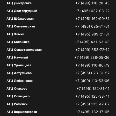
+7 (499) 110-28-43
АТЦ Дмитровка
+7 (495) 032-08-22
АТЦ Долгопрудный
+7 (495) 162-90-81
АТЦ Щёлковская
+7 (495) 085-74-61
АТЦ Семеновская
+7 (495) 989-21-31
АТЦ Химки
+7 (495) 431-63-63
АТЦ Балашиха
+7 (499) 653-72-12
АТЦ Севастопольская
+7 (499) 288-05-36
АТЦ Научный
+7 (499) 110-86-79
АТЦ Удальцова
+7 (495) 023-81-52
АТЦ Алтуфьево
+7 (499) 110-53-06
АТЦ Лобненская
+7 (495) 152-31-11
АТЦ Очаково
+7 (495) 125-38-41
АТЦ Солнцево
+7 (495) 135-42-87
АТЦ Раменки
+7 (495) 182-17-65
АТЦ Варшавское ш