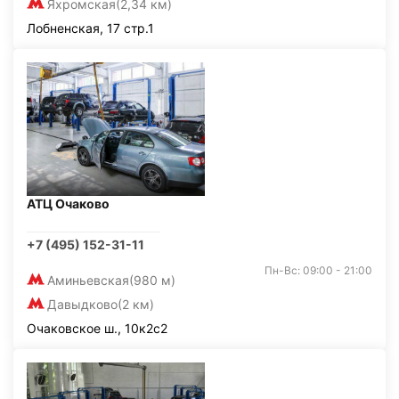
Яхромская
(2,34 км)
Лобненская, 17 стр.1
АТЦ Очаково
+7 (495) 152-31-11
Пн-Вс: 09:00 - 21:00
Аминьевская
(980 м)
Давыдково
(2 км)
Очаковское ш., 10к2с2