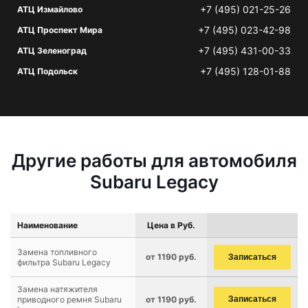
+7 (495) 021-25-26
АТЦ Измайлово
+7 (495) 023-42-98
АТЦ Проспект Мира
+7 (495) 431-00-33
АТЦ Зеленоград
+7 (495) 128-01-88
АТЦ Подольск
Другие работы для автомобиля
Subaru Legacy
Наименование
Цена в Руб.
Замена топливного
от 1190 руб.
Записаться
фильтра Subaru Legacy
Замена натяжителя
приводного ремня Subaru
от 1190 руб.
Записаться