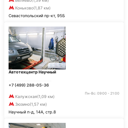
Беляево
(1,59 км)
Коньково
(1,87 км)
Севастопольский пр-кт, 95Б
Автотехцентр Научный
+7 (499) 288-05-36
Пн-Вс: 09:00 - 21:00
Калужская
(1,09 км)
Зюзино
(1,57 км)
Научный п-д, 14А, стр.8