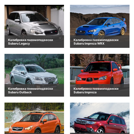
Калибровка пневмоподвески
Калибровка пневмоподвески
Subaru Legacy
Subaru Impreza WRX
Калибровка пневмоподвески
Калибровка пневмоподвески
Subaru Outback
Subaru Impreza