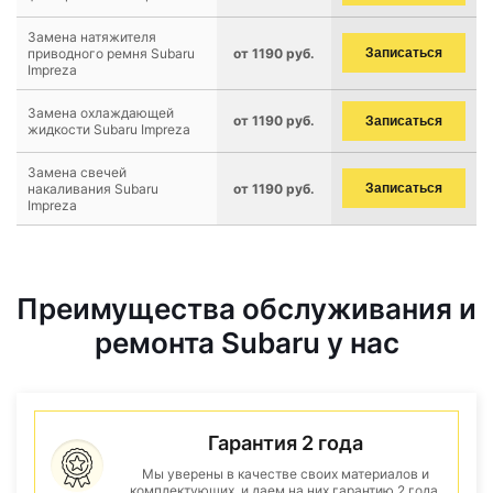
Замена натяжителя
приводного ремня Subaru
от 1190 руб.
Записаться
Impreza
Замена охлаждающей
от 1190 руб.
Записаться
жидкости Subaru Impreza
Замена свечей
накаливания Subaru
от 1190 руб.
Записаться
Impreza
Преимущества обслуживания и
ремонта Subaru у нас
Гарантия 2 года
Мы уверены в качестве своих материалов и
комплектующих, и даем на них гарантию 2 года.