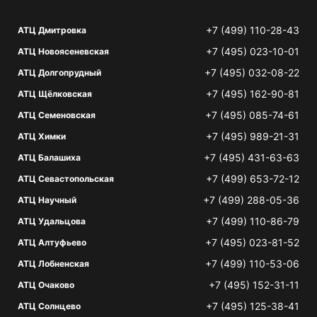
+7 (499) 110-28-43
АТЦ Дмитровка
+7 (495) 023-10-01
АТЦ Новоясеневская
+7 (495) 032-08-22
АТЦ Долгопрудный
+7 (495) 162-90-81
АТЦ Щёлковская
+7 (495) 085-74-61
АТЦ Семеновская
+7 (495) 989-21-31
АТЦ Химки
+7 (495) 431-63-63
АТЦ Балашиха
+7 (499) 653-72-12
АТЦ Севастопольская
+7 (499) 288-05-36
АТЦ Научный
+7 (499) 110-86-79
АТЦ Удальцова
+7 (495) 023-81-52
АТЦ Алтуфьево
+7 (499) 110-53-06
АТЦ Лобненская
+7 (495) 152-31-11
АТЦ Очаково
+7 (495) 125-38-41
АТЦ Солнцево