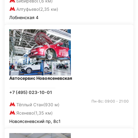
Бибирево
(1,6 км)
Алтуфьево
(2,35 км)
Лобненская 4
Автосервис Новоясеневская
+7 (495) 023-10-01
Пн-Вс: 09:00 - 21:00
Тёплый Стан
(930 м)
Ясенево
(1,35 км)
Новоясеневский пр, 8с1