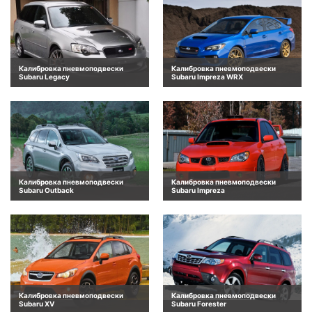
Калибровка пневмоподвески
Калибровка пневмоподвески
Subaru Legacy
Subaru Impreza WRX
Калибровка пневмоподвески
Калибровка пневмоподвески
Subaru Outback
Subaru Impreza
Калибровка пневмоподвески
Калибровка пневмоподвески
Subaru XV
Subaru Forester