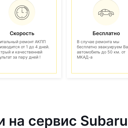
Скорость
Бесплатно
итальный ремонт АКПП
В случае ремонта мы
изводится от 1 до 4 дней.
бесплатно эвакуируем В
трый и качественнвй
автомобиль до 50 км. от
ультат за пару дней !
МКАД-а
и на сервис Subaru