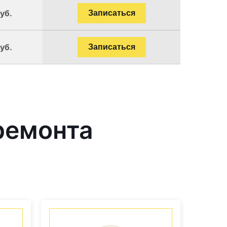
уб.
Записаться
уб.
Записаться
ремонта