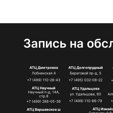
Запись на обс
АТЦ Дмитровка
АТЦ Долгопрудный
Лобненская 4
Береговой пр-д, 5
+7 (499) 110-28-43
+7 (495) 032-08-22
+
АТЦ Научный
АТЦ Удальцова
Научный п-д, 14А,
ул. Удальцова, 60
Ал
стр.8
+7 (499) 110-86-79
+
+7 (499) 288-05-36
АТЦ Измай
АТЦ Варшавское ш
Сиреневый бу