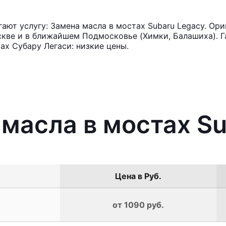
ют услугу: Замена масла в мостах Subaru Legacy. Ори
кве и в ближайшем Подмосковье (Химки, Балашиха). Га
ах Субару Легаси: низкие цены.
 масла в мостах S
Цена в Руб.
от 1090 руб.