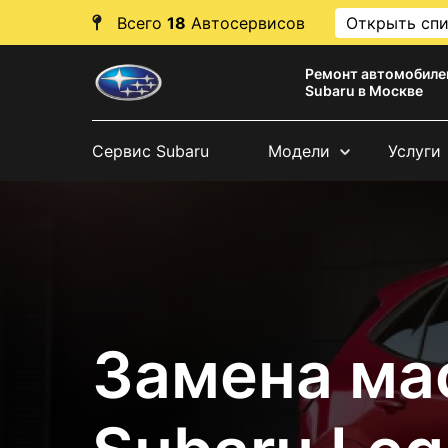
Всего
18
Автосервисов
Открыть сп
Ремонт автомобиле
Subaru в Москве
Сервис Subaru
Модели
Услуги
Замена ма