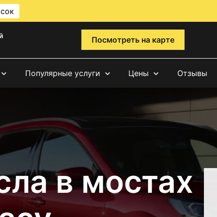
исок
й
Посмотреть на карте
Популярные услуги
Цены
Отзывы
сла в мостах