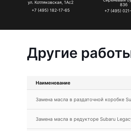
ул. Котляковская, 1Ас2
83б
+7 (495) 182-17-65
+7 (495) 021
Другие работы
Наименование
Замена масла в раздаточной коробке Su
Замена масла в редукторе Subaru Legac