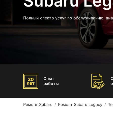
Subaru Le
Полный спектр услуг по обслуживанию, диа
Опыт
работы
о
Ремонт Subaru
Ремонт Subaru Legacy
Те