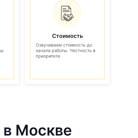
Стоимость
Озвучиваем стоимость до
аш
начала работы. Честность в
приоритете.
 в Москве