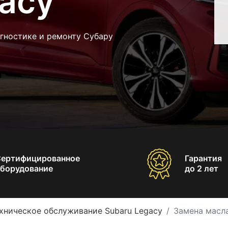
gacy
гностике и ремонту Субару
Сертифицированное
Гарантия
борудование
до 2 лет
хническое обслуживание Subaru Legacy
Замена масла