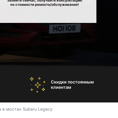
Звоните сейчас, получайте консультацию
по стоимости ремонта/обслуживания!
Скидки постоянным
клиентам
 в мостах Subaru Legacy