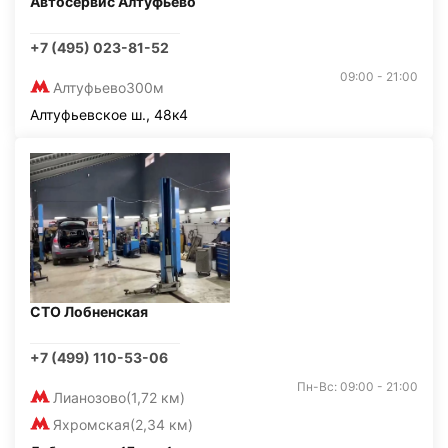
Автосервис Алтуфьево
+7 (495) 023-81-52
09:00 - 21:00
Алтуфьево
300м
Алтуфьевское ш., 48к4
СТО Лобненская
+7 (499) 110-53-06
Пн-Вс: 09:00 - 21:00
Лианозово
(1,72 км)
Яхромская
(2,34 км)