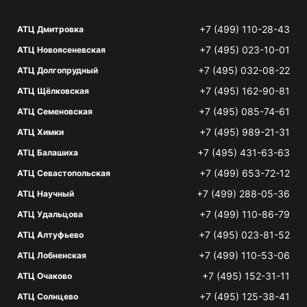
+7 (499) 110-28-43
АТЦ Дмитровка
+7 (495) 023-10-01
АТЦ Новоясеневская
+7 (495) 032-08-22
АТЦ Долгопрудный
+7 (495) 162-90-81
АТЦ Щёлковская
+7 (495) 085-74-61
АТЦ Семеновская
+7 (495) 989-21-31
АТЦ Химки
+7 (495) 431-63-63
АТЦ Балашиха
+7 (499) 653-72-12
АТЦ Севастопольская
+7 (499) 288-05-36
АТЦ Научный
+7 (499) 110-86-79
АТЦ Удальцова
+7 (495) 023-81-52
АТЦ Алтуфьево
+7 (499) 110-53-06
АТЦ Лобненская
+7 (495) 152-31-11
АТЦ Очаково
+7 (495) 125-38-41
АТЦ Солнцево