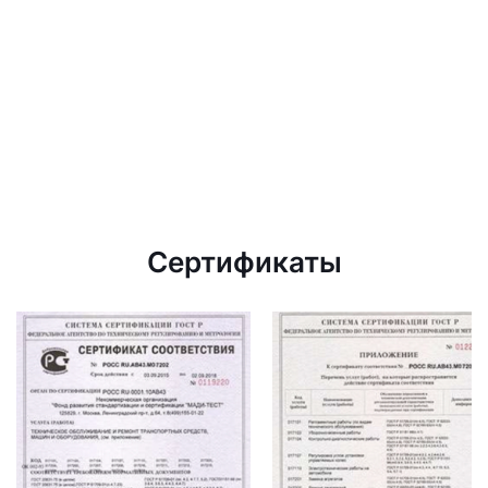
Сертификаты