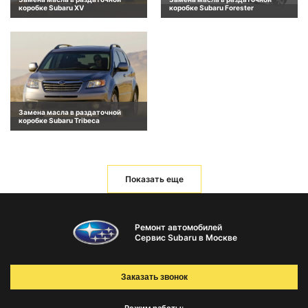
коробке Subaru XV
коробке Subaru Forester
Замена масла в раздаточной
коробке Subaru Tribeca
Показать еще
Ремонт автомобилей
Сервис Subaru в Москве
Заказать звонок