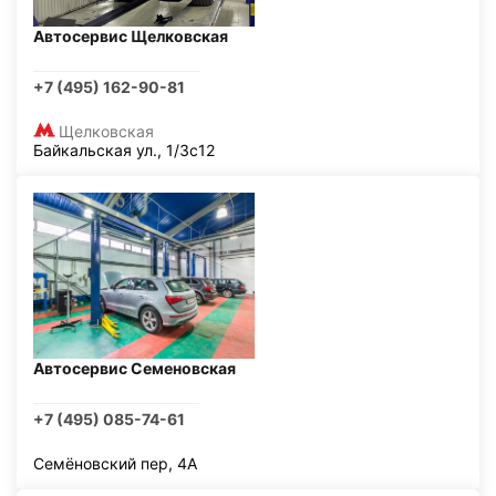
Автосервис Щелковская
+7 (495) 162-90-81
Щелковская
Байкальская ул., 1/3с12
Автосервис Семеновская
+7 (495) 085-74-61
Семёновский пер, 4А