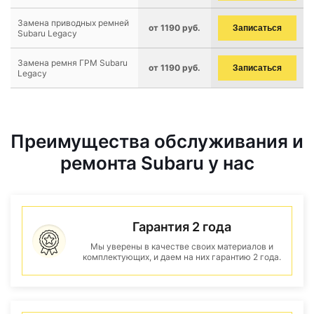
Замена приводных ремней
от 1190 руб.
Записаться
Subaru Legacy
Замена ремня ГРМ Subaru
от 1190 руб.
Записаться
Legacy
Преимущества обслуживания и
ремонта Subaru у нас
Гарантия 2 года
Мы уверены в качестве своих материалов и
комплектующих, и даем на них гарантию 2 года.