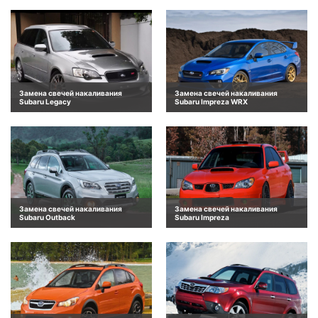
Замена свечей накаливания
Замена свечей накаливания
Subaru Legacy
Subaru Impreza WRX
Замена свечей накаливания
Замена свечей накаливания
Subaru Outback
Subaru Impreza