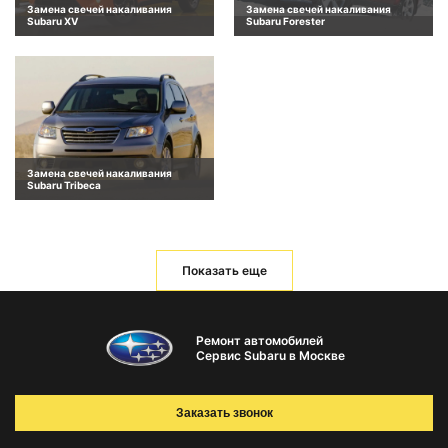
Замена свечей накаливания
Замена свечей накаливания
Subaru XV
Subaru Forester
Замена свечей накаливания
Subaru Tribeca
Показать еще
Ремонт автомобилей
Сервис Subaru в Москве
Заказать звонок