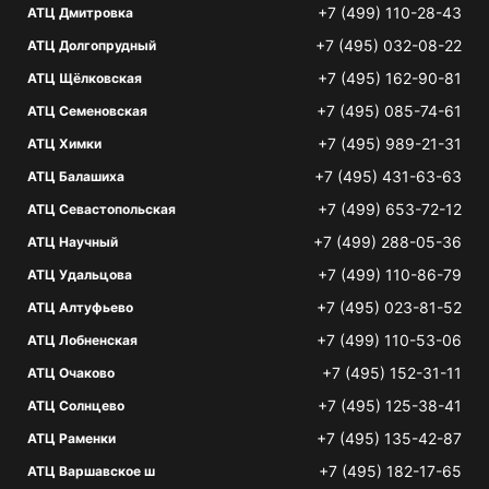
+7 (499) 110-28-43
АТЦ Дмитровка
+7 (495) 032-08-22
АТЦ Долгопрудный
+7 (495) 162-90-81
АТЦ Щёлковская
+7 (495) 085-74-61
АТЦ Семеновская
+7 (495) 989-21-31
АТЦ Химки
+7 (495) 431-63-63
АТЦ Балашиха
+7 (499) 653-72-12
АТЦ Севастопольская
+7 (499) 288-05-36
АТЦ Научный
+7 (499) 110-86-79
АТЦ Удальцова
+7 (495) 023-81-52
АТЦ Алтуфьево
+7 (499) 110-53-06
АТЦ Лобненская
+7 (495) 152-31-11
АТЦ Очаково
+7 (495) 125-38-41
АТЦ Солнцево
+7 (495) 135-42-87
АТЦ Раменки
+7 (495) 182-17-65
АТЦ Варшавское ш