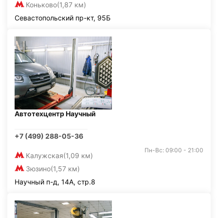
Коньково
(1,87 км)
Севастопольский пр-кт, 95Б
Автотехцентр Научный
+7 (499) 288-05-36
Пн-Вс: 09:00 - 21:00
Калужская
(1,09 км)
Зюзино
(1,57 км)
Научный п-д, 14А, стр.8