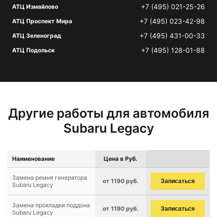
+7 (495) 021-25-26
АТЦ Измайлово
+7 (495) 023-42-98
АТЦ Проспект Мира
+7 (495) 431-00-33
АТЦ Зеленоград
+7 (495) 128-01-88
АТЦ Подольск
Другие работы для автомобиля
Subaru Legacy
Наименование
Цена в Руб.
Замена ремня генератора
от 1190 руб.
Записаться
Subaru Legacy
Замена прокладки поддона
от 1190 руб.
Записаться
Subaru Legacy