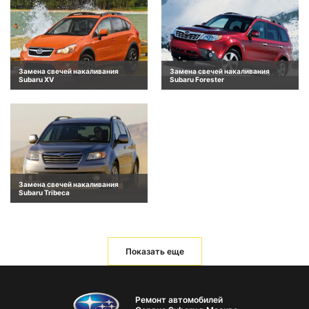
Замена свечей накаливания
Замена свечей накаливания
Subaru XV
Subaru Forester
Замена свечей накаливания
Subaru Tribeca
Показать еще
Ремонт автомобилей