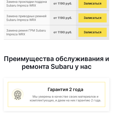
Замена прокладки поддона
от 1190 руб.
Записаться
Subaru Impreza WRX
Замена приводных ремней
от 1190 руб.
Записаться
Subaru Impreza WRX
Замена ремня ГРМ Subaru
от 1190 руб.
Записаться
Impreza WRX
Преимущества обслуживания и
ремонта Subaru у нас
Гарантия 2 года
Мы уверены в качестве своих материалов и
комплектующих, и даем на них гарантию 2 года.