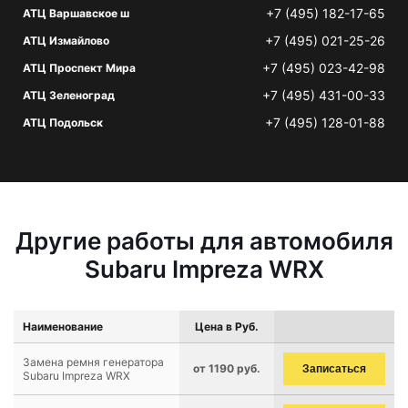
+7 (495) 182-17-65
АТЦ Варшавское ш
+7 (495) 021-25-26
АТЦ Измайлово
+7 (495) 023-42-98
АТЦ Проспект Мира
+7 (495) 431-00-33
АТЦ Зеленоград
+7 (495) 128-01-88
АТЦ Подольск
Другие работы для автомобиля
Subaru Impreza WRX
Наименование
Цена в Руб.
Замена ремня генератора
от 1190 руб.
Записаться
Subaru Impreza WRX