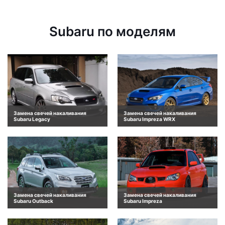
Subaru по моделям
Замена свечей накаливания
Замена свечей накаливания
Subaru Legacy
Subaru Impreza WRX
Замена свечей накаливания
Замена свечей накаливания
Subaru Outback
Subaru Impreza