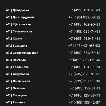
+7 (499) 110-28-43
АТЦ Дмитровка
+7 (495) 032-08-22
АТЦ Долгопрудный
+7 (495) 162-90-81
АТЦ Щёлковская
+7 (495) 085-74-61
АТЦ Семеновская
+7 (495) 989-21-31
АТЦ Химки
+7 (495) 431-63-63
АТЦ Балашиха
+7 (499) 653-72-12
АТЦ Севастопольская
+7 (499) 288-05-36
АТЦ Научный
+7 (499) 110-86-79
АТЦ Удальцова
+7 (495) 023-81-52
АТЦ Алтуфьево
+7 (499) 110-53-06
АТЦ Лобненская
+7 (495) 152-31-11
АТЦ Очаково
+7 (495) 125-38-41
АТЦ Солнцево
+7 (495) 135-42-87
АТЦ Раменки