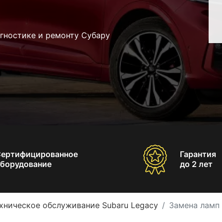
гностике и ремонту Субару
Сертифицированное
Гарантия
борудование
до 2 лет
хническое обслуживание Subaru Legacy
Замена ламп 