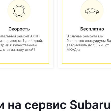
Скорость
Бесплатно
итальный ремонт АКПП
В случае ремонта мы
изводится от 1 до 4 дней.
бесплатно эвакуируем В
трый и качественнвй
автомобиль до 50 км. от
ультат за пару дней !
МКАД-а
и на сервис Subaru