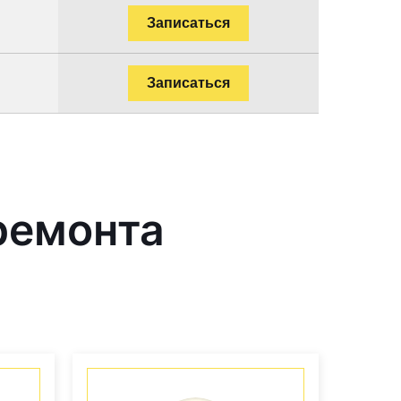
Записаться
Записаться
ремонта