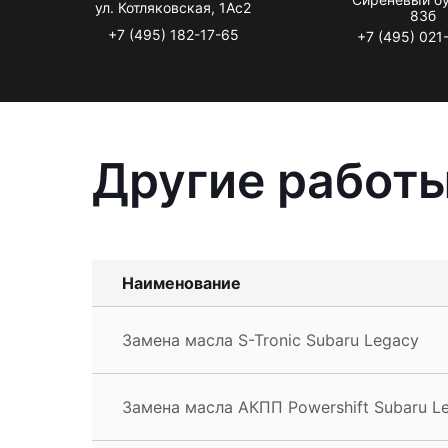
ул. Котляковская, 1Ас2
83б
+7 (495) 182-17-65
+7 (495) 021
Другие работы
Наименование
Замена масла S-Tronic Subaru Legacy
Замена масла АКПП Powershift Subaru L