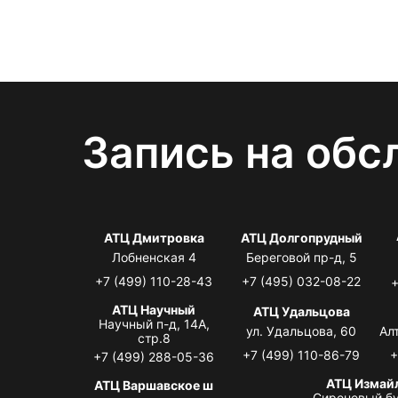
Запись на обс
АТЦ Дмитровка
АТЦ Долгопрудный
Лобненская 4
Береговой пр-д, 5
+7 (499) 110-28-43
+7 (495) 032-08-22
+
АТЦ Научный
АТЦ Удальцова
Научный п-д, 14А,
ул. Удальцова, 60
Ал
стр.8
+7 (499) 110-86-79
+
+7 (499) 288-05-36
АТЦ Измай
АТЦ Варшавское ш
Сиреневый бу