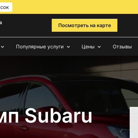
исок
й
Посмотреть на карте
Популярные услуги
Цены
Отзывы
мп Subaru