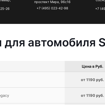
проспект Мира, 96с16
+7 (495) 023-42-98
-25-26
+7 (4
 для автомобиля S
Цена в Руб.
от 1190 руб.
egacy
от 1190 руб.