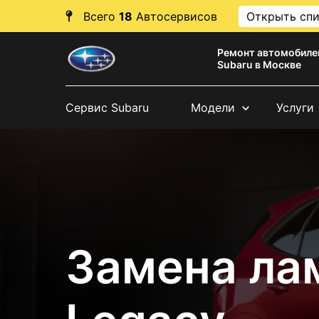
Всего
18
Автосервисов
Открыть сп
Ремонт автомобиле
Subaru в Москве
Сервис Subaru
Модели
Услуги
Замена ла