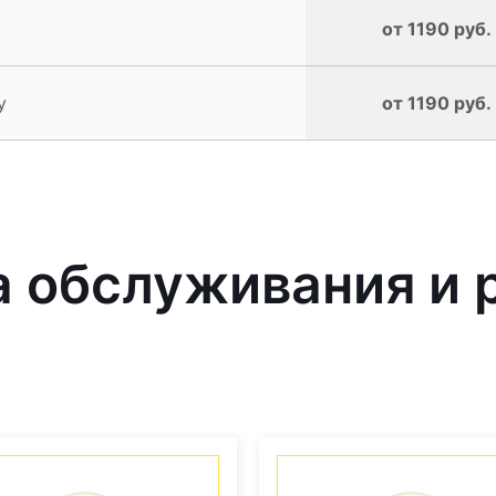
от 1190 руб.
y
от 1190 руб.
 обслуживания и 