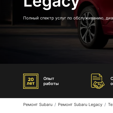
Legacy
Полный спектр услуг по обслуживанию, диа
Опыт
работы
о
Ремонт Subaru
Ремонт Subaru Legacy
Те