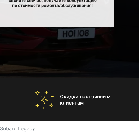
Звоните сейчас, получайте консультацию
по стоимости ремонта/обслуживания!
Скидки постоянным
клиентам
Subaru Legacy