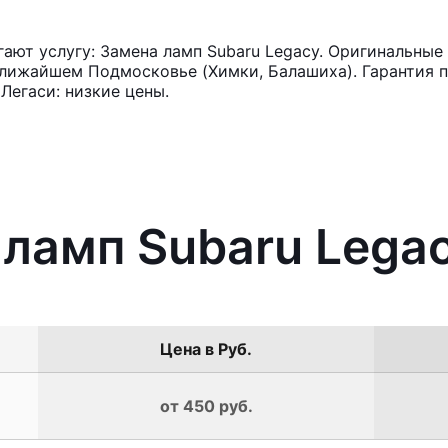
ют услугу: Замена ламп Subaru Legacy. Оригинальные 
лижайшем Подмосковье (Химки, Балашиха). Гарантия п
Легаси: низкие цены.
 ламп Subaru Lega
Цена в Руб.
от 450 руб.