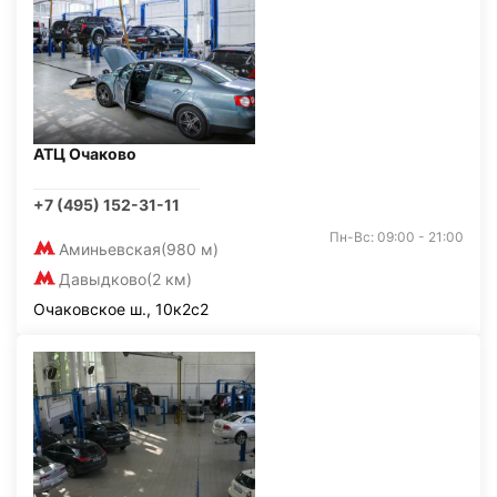
АТЦ Очаково
+7 (495) 152-31-11
Пн-Вс: 09:00 - 21:00
Аминьевская
(980 м)
Давыдково
(2 км)
Очаковское ш., 10к2с2