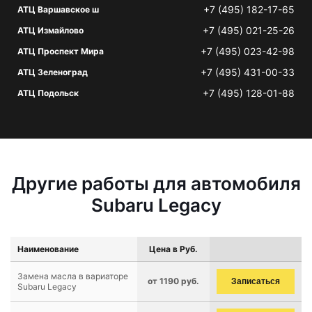
+7 (495) 182-17-65
АТЦ Варшавское ш
+7 (495) 021-25-26
АТЦ Измайлово
+7 (495) 023-42-98
АТЦ Проспект Мира
+7 (495) 431-00-33
АТЦ Зеленоград
+7 (495) 128-01-88
АТЦ Подольск
Другие работы для автомобиля
Subaru Legacy
Наименование
Цена в Руб.
Замена масла в вариаторе
от 1190 руб.
Записаться
Subaru Legacy