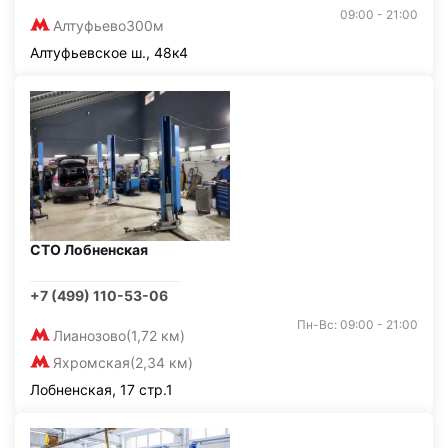
09:00 - 21:00
Алтуфьево
300м
Алтуфьевское ш., 48к4
СТО Лобненская
+7 (499) 110-53-06
Пн-Вс: 09:00 - 21:00
Лианозово
(1,72 км)
Яхромская
(2,34 км)
Лобненская, 17 стр.1