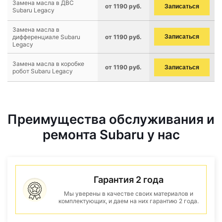
Замена масла в ДВС
от 1190 руб.
Записаться
Subaru Legacy
Замена масла в
дифференциале Subaru
от 1190 руб.
Записаться
Legacy
Замена масла в коробке
от 1190 руб.
Записаться
робот Subaru Legacy
Преимущества обслуживания и
ремонта Subaru у нас
Гарантия 2 года
Мы уверены в качестве своих материалов и
комплектующих, и даем на них гарантию 2 года.