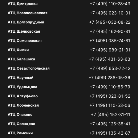
+7 (499) 110-28-43
АТЦ Дмитровка
+7 (495) 023-10-01
АТЦ Новоясеневская
+7 (495) 032-08-22
АТЦ Долгопрудный
+7 (495) 162-90-81
АТЦ Щёлковская
+7 (495) 085-74-61
АТЦ Семеновская
+7 (495) 989-21-31
АТЦ Химки
+7 (495) 431-63-63
АТЦ Балашиха
+7 (499) 653-72-12
АТЦ Севастопольская
+7 (499) 288-05-36
АТЦ Научный
+7 (499) 110-86-79
АТЦ Удальцова
+7 (495) 023-81-52
АТЦ Алтуфьево
+7 (499) 110-53-06
АТЦ Лобненская
+7 (495) 152-31-11
АТЦ Очаково
+7 (495) 125-38-41
АТЦ Солнцево
+7 (495) 135-42-87
АТЦ Раменки