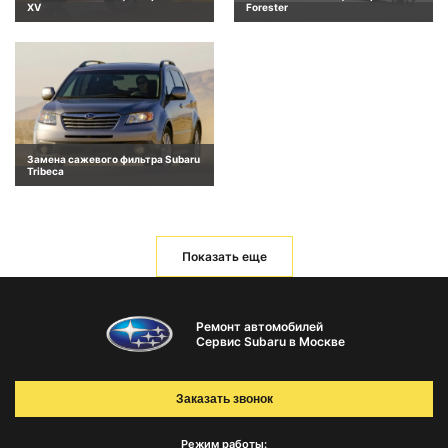
XV
Forester
Замена сажевого фильтра Subaru
Tribeca
Показать еще
Ремонт автомобилей
Сервис Subaru в Москве
Заказать звонок
Режим работы: