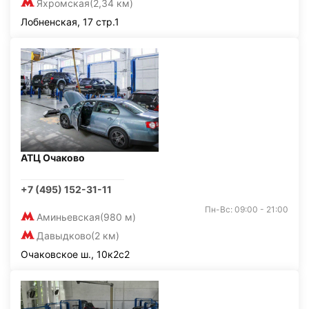
Яхромская
(2,34 км)
Лобненская, 17 стр.1
АТЦ Очаково
+7 (495) 152-31-11
Пн-Вс: 09:00 - 21:00
Аминьевская
(980 м)
Давыдково
(2 км)
Очаковское ш., 10к2с2