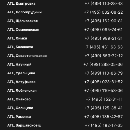
+7 (499) 110-28-43
АТЦ Дмитровка
+7 (495) 032-08-22
АТЦ Долгопрудный
+7 (495) 162-90-81
АТЦ Щёлковская
+7 (495) 085-74-61
АТЦ Семеновская
+7 (495) 989-21-31
АТЦ Химки
+7 (495) 431-63-63
АТЦ Балашиха
+7 (499) 653-72-12
АТЦ Севастопольская
+7 (499) 288-05-36
АТЦ Научный
+7 (499) 110-86-79
АТЦ Удальцова
+7 (495) 023-81-52
АТЦ Алтуфьево
+7 (499) 110-53-06
АТЦ Лобненская
+7 (495) 152-31-11
АТЦ Очаково
+7 (495) 125-38-41
АТЦ Солнцево
+7 (495) 135-42-87
АТЦ Раменки
+7 (495) 182-17-65
АТЦ Варшавское ш