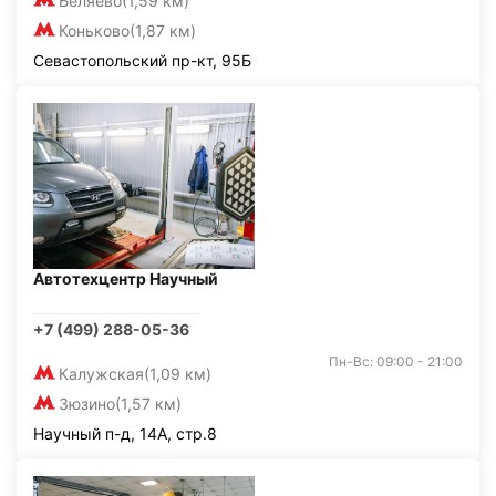
Беляево
(1,59 км)
Коньково
(1,87 км)
Севастопольский пр-кт, 95Б
Автотехцентр Научный
+7 (499) 288-05-36
Пн-Вс: 09:00 - 21:00
Калужская
(1,09 км)
Зюзино
(1,57 км)
Научный п-д, 14А, стр.8