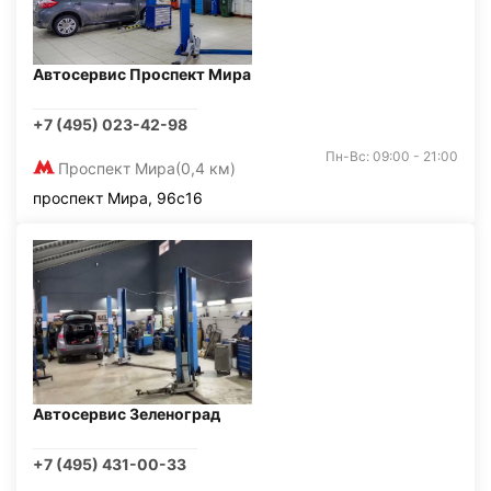
Автосервис Проспект Мира
+7 (495) 023-42-98
Пн-Вс: 09:00 - 21:00
Проспект Мира
(0,4 км)
проспект Мира, 96с16
Автосервис Зеленоград
+7 (495) 431-00-33