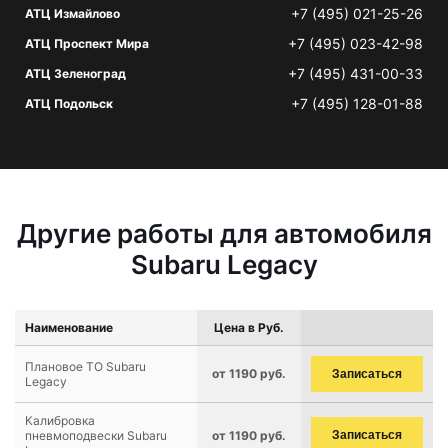
+7 (495) 021-25-26
АТЦ Измайлово
+7 (495) 023-42-98
АТЦ Проспект Мира
+7 (495) 431-00-33
АТЦ Зеленоград
+7 (495) 128-01-88
АТЦ Подольск
Другие работы для автомобиля
Subaru Legacy
Наименование
Цена в Руб.
Плановое ТО Subaru
от 1190 руб.
Записаться
Legacy
Калибровка
пневмоподвески Subaru
от 1190 руб.
Записаться