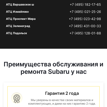
+7 (495) 182-17-65
АТЦ Варшавское ш
+7 (495) 021-25-26
АТЦ Измайлово
+7 (495) 023-42-98
АТЦ Проспект Мира
+7 (495) 431-00-33
АТЦ Зеленоград
+7 (495) 128-01-88
АТЦ Подольск
Преимущества обслуживания и
ремонта Subaru у нас
Гарантия 2 года
Мы уверены в качестве своих материалов и
комплектующих, и даем на них гарантию 2 года.