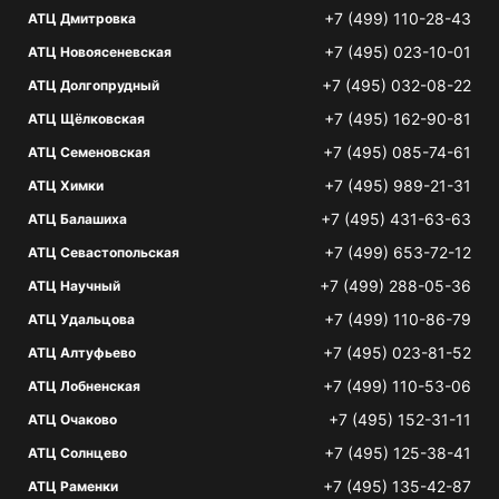
+7 (499) 110-28-43
АТЦ Дмитровка
+7 (495) 023-10-01
АТЦ Новоясеневская
+7 (495) 032-08-22
АТЦ Долгопрудный
+7 (495) 162-90-81
АТЦ Щёлковская
+7 (495) 085-74-61
АТЦ Семеновская
+7 (495) 989-21-31
АТЦ Химки
+7 (495) 431-63-63
АТЦ Балашиха
+7 (499) 653-72-12
АТЦ Севастопольская
+7 (499) 288-05-36
АТЦ Научный
+7 (499) 110-86-79
АТЦ Удальцова
+7 (495) 023-81-52
АТЦ Алтуфьево
+7 (499) 110-53-06
АТЦ Лобненская
+7 (495) 152-31-11
АТЦ Очаково
+7 (495) 125-38-41
АТЦ Солнцево
+7 (495) 135-42-87
АТЦ Раменки