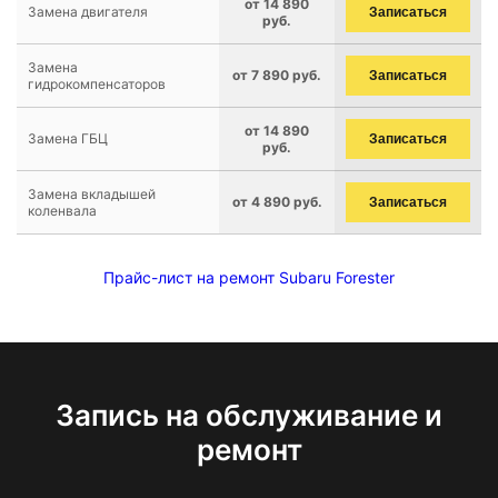
от 14 890
Замена двигателя
Записаться
руб.
Замена
от 7 890 руб.
Записаться
гидрокомпенсаторов
от 14 890
Замена ГБЦ
Записаться
руб.
Замена вкладышей
от 4 890 руб.
Записаться
коленвала
Прайс-лист на ремонт Subaru Forester
Запись на обслуживание и
ремонт