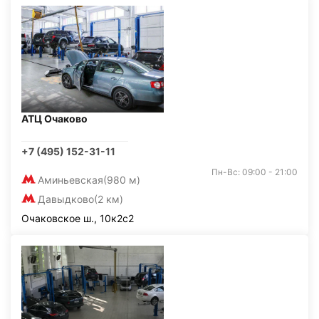
АТЦ Очаково
+7 (495) 152-31-11
Пн-Вс: 09:00 - 21:00
Аминьевская
(980 м)
Давыдково
(2 км)
Очаковское ш., 10к2с2