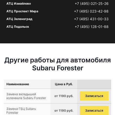
+7 (495) 021-25-26
АТЦ Измайлово
+7 (495) 023-42-98
АТЦ Проспект Мира
+7 (495) 431-00-33
АТЦ Зеленоград
+7 (495) 128-01-88
АТЦ Подольск
Другие работы для автомобиля
Subaru Forester
Наименование
Цена в Руб.
Замена вкладышей
от 1190 руб.
Записаться
коленвала Subaru Forester
Замена ГБЦ Subaru
от 1190 руб.
Записаться
Forester