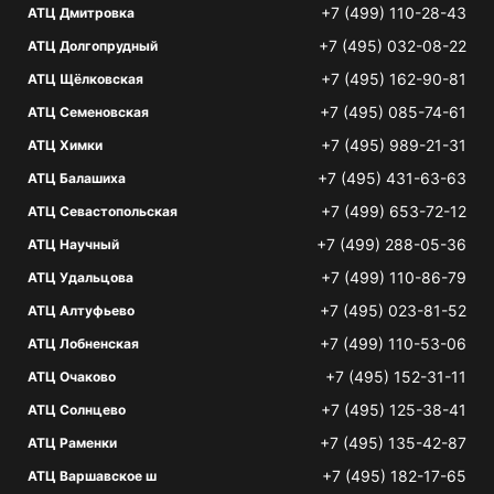
+7 (499) 110-28-43
АТЦ Дмитровка
+7 (495) 032-08-22
АТЦ Долгопрудный
+7 (495) 162-90-81
АТЦ Щёлковская
+7 (495) 085-74-61
АТЦ Семеновская
+7 (495) 989-21-31
АТЦ Химки
+7 (495) 431-63-63
АТЦ Балашиха
+7 (499) 653-72-12
АТЦ Севастопольская
+7 (499) 288-05-36
АТЦ Научный
+7 (499) 110-86-79
АТЦ Удальцова
+7 (495) 023-81-52
АТЦ Алтуфьево
+7 (499) 110-53-06
АТЦ Лобненская
+7 (495) 152-31-11
АТЦ Очаково
+7 (495) 125-38-41
АТЦ Солнцево
+7 (495) 135-42-87
АТЦ Раменки
+7 (495) 182-17-65
АТЦ Варшавское ш