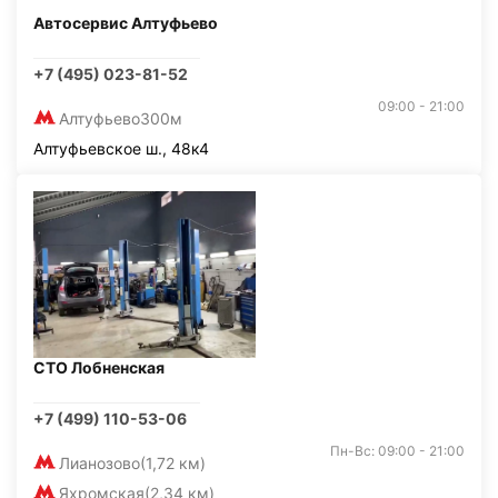
Автосервис Алтуфьево
+7 (495) 023-81-52
09:00 - 21:00
Алтуфьево
300м
Алтуфьевское ш., 48к4
СТО Лобненская
+7 (499) 110-53-06
Пн-Вс: 09:00 - 21:00
Лианозово
(1,72 км)
Яхромская
(2,34 км)