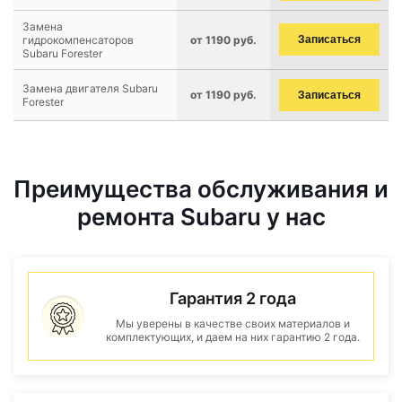
Замена
гидрокомпенсаторов
от 1190 руб.
Записаться
Subaru Forester
Замена двигателя Subaru
от 1190 руб.
Записаться
Forester
Преимущества обслуживания и
ремонта Subaru у нас
Гарантия 2 года
Мы уверены в качестве своих материалов и
комплектующих, и даем на них гарантию 2 года.