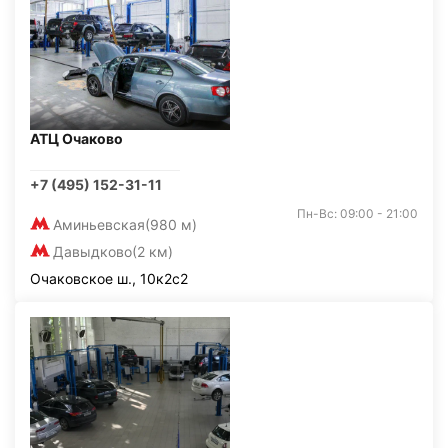
АТЦ Очаково
+7 (495) 152-31-11
Пн-Вс: 09:00 - 21:00
Аминьевская
(980 м)
Давыдково
(2 км)
Очаковское ш., 10к2с2