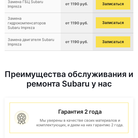
Замена ГБЦ Subaru
от 1190 руб.
Записаться
Impreza
Замена
гидрокомпенсаторов
от 1190 руб.
Записаться
Subaru Impreza
Замена двигателя Subaru
от 1190 руб.
Записаться
Impreza
Преимущества обслуживания и
ремонта Subaru у нас
Гарантия 2 года
Мы уверены в качестве своих материалов и
комплектующих, и даем на них гарантию 2 года.