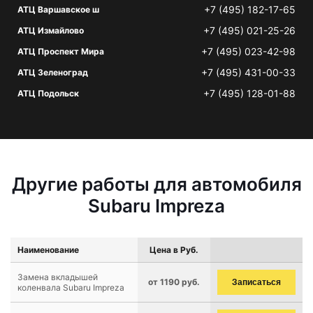
+7 (495) 182-17-65
АТЦ Варшавское ш
+7 (495) 021-25-26
АТЦ Измайлово
+7 (495) 023-42-98
АТЦ Проспект Мира
+7 (495) 431-00-33
АТЦ Зеленоград
+7 (495) 128-01-88
АТЦ Подольск
Другие работы для автомобиля
Subaru Impreza
Наименование
Цена в Руб.
Замена вкладышей
от 1190 руб.
Записаться
коленвала Subaru Impreza