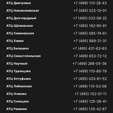
+7 (499) 110-28-43
АТЦ Дмитровка
+7 (495) 023-10-01
АТЦ Новоясеневская
+7 (495) 032-08-22
АТЦ Долгопрудный
+7 (495) 162-90-81
АТЦ Щёлковская
+7 (495) 085-74-61
АТЦ Семеновская
+7 (495) 989-21-31
АТЦ Химки
+7 (495) 431-63-63
АТЦ Балашиха
+7 (499) 653-72-12
АТЦ Севастопольская
+7 (499) 288-05-36
АТЦ Научный
+7 (499) 110-86-79
АТЦ Удальцова
+7 (495) 023-81-52
АТЦ Алтуфьево
+7 (499) 110-53-06
АТЦ Лобненская
+7 (495) 152-31-11
АТЦ Очаково
+7 (495) 125-38-41
АТЦ Солнцево
+7 (495) 135-42-87
АТЦ Раменки