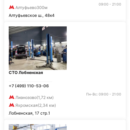
09:00 - 21:00
Алтуфьево
300м
Алтуфьевское ш., 48к4
СТО Лобненская
+7 (499) 110-53-06
Пн-Вс: 09:00 - 21:00
Лианозово
(1,72 км)
Яхромская
(2,34 км)
Лобненская, 17 стр.1