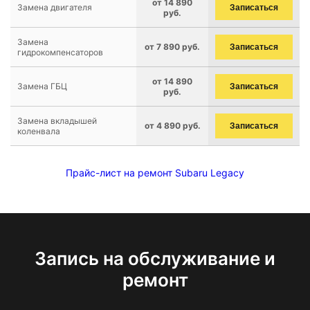
от 14 890
Замена двигателя
Записаться
руб.
Замена
от 7 890 руб.
Записаться
гидрокомпенсаторов
от 14 890
Замена ГБЦ
Записаться
руб.
Замена вкладышей
от 4 890 руб.
Записаться
коленвала
Прайс-лист на ремонт Subaru Legacy
Запись на обслуживание и
ремонт