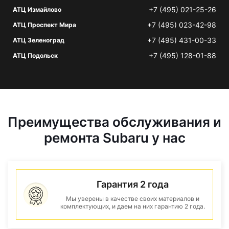
+7 (495) 021-25-26
АТЦ Измайлово
+7 (495) 023-42-98
АТЦ Проспект Мира
+7 (495) 431-00-33
АТЦ Зеленоград
+7 (495) 128-01-88
АТЦ Подольск
Преимущества обслуживания и
ремонта Subaru у нас
Гарантия 2 года
Мы уверены в качестве своих материалов и
комплектующих, и даем на них гарантию 2 года.