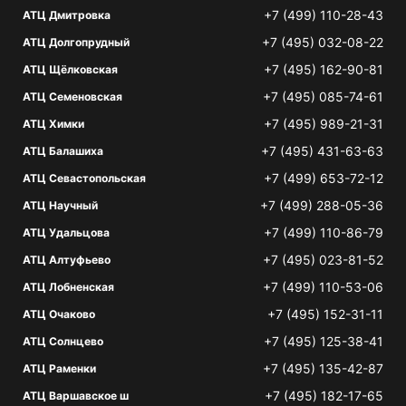
+7 (499) 110-28-43
АТЦ Дмитровка
+7 (495) 032-08-22
АТЦ Долгопрудный
+7 (495) 162-90-81
АТЦ Щёлковская
+7 (495) 085-74-61
АТЦ Семеновская
+7 (495) 989-21-31
АТЦ Химки
+7 (495) 431-63-63
АТЦ Балашиха
+7 (499) 653-72-12
АТЦ Севастопольская
+7 (499) 288-05-36
АТЦ Научный
+7 (499) 110-86-79
АТЦ Удальцова
+7 (495) 023-81-52
АТЦ Алтуфьево
+7 (499) 110-53-06
АТЦ Лобненская
+7 (495) 152-31-11
АТЦ Очаково
+7 (495) 125-38-41
АТЦ Солнцево
+7 (495) 135-42-87
АТЦ Раменки
+7 (495) 182-17-65
АТЦ Варшавское ш