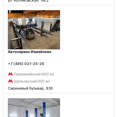
ул. Котляковская, 1Ас2
Автосервис Измайлово
+7 (495) 021-25-26
Первомайская
(400 м)
Щелковская
(350 м)
Сиреневый бульвар, 83б