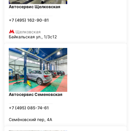
Автосервис Щелковская
+7 (495) 162-90-81
Щелковская
Байкальская ул., 1/3с12
Автосервис Семеновская
+7 (495) 085-74-61
Семёновский пер, 4А