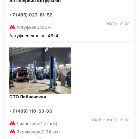
Автосервис Алтуфьево
+7 (495) 023-81-52
09:00 - 21:00
Алтуфьево
300м
Алтуфьевское ш., 48к4
СТО Лобненская
+7 (499) 110-53-06
Пн-Вс: 09:00 - 21:00
Лианозово
(1,72 км)
Яхромская
(2,34 км)