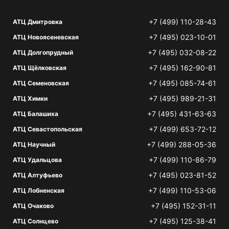
+7 (499) 110-28-43
АТЦ Дмитровка
+7 (495) 023-10-01
АТЦ Новоясеневская
+7 (495) 032-08-22
АТЦ Долгопрудный
+7 (495) 162-90-81
АТЦ Щёлковская
+7 (495) 085-74-61
АТЦ Семеновская
+7 (495) 989-21-31
АТЦ Химки
+7 (495) 431-63-63
АТЦ Балашиха
+7 (499) 653-72-12
АТЦ Севастопольская
+7 (499) 288-05-36
АТЦ Научный
+7 (499) 110-86-79
АТЦ Удальцова
+7 (495) 023-81-52
АТЦ Алтуфьево
+7 (499) 110-53-06
АТЦ Лобненская
+7 (495) 152-31-11
АТЦ Очаково
+7 (495) 125-38-41
АТЦ Солнцево