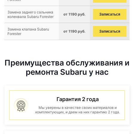
Замена заднего сальника
от 1190 руб.
Записаться
коленвала Subaru Forester
Замена клапана Subaru
от 1190 руб.
Записаться
Forester
Преимущества обслуживания и
ремонта Subaru у нас
Гарантия 2 года
Мы уверены в качестве своих материалов и
комплектующих, и даем на них гарантию 2 года.