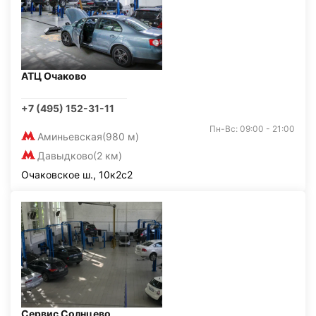
АТЦ Очаково
+7 (495) 152-31-11
Пн-Вс: 09:00 - 21:00
Аминьевская
(980 м)
Давыдково
(2 км)
Очаковское ш., 10к2с2
Сервис Солнцево