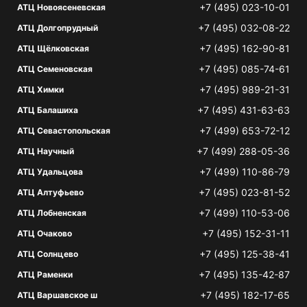
+7 (495) 023-10-01
АТЦ Новоясеневская
+7 (495) 032-08-22
АТЦ Долгопрудный
+7 (495) 162-90-81
АТЦ Щёлковская
+7 (495) 085-74-61
АТЦ Семеновская
+7 (495) 989-21-31
АТЦ Химки
+7 (495) 431-63-63
АТЦ Балашиха
+7 (499) 653-72-12
АТЦ Севастопольская
+7 (499) 288-05-36
АТЦ Научный
+7 (499) 110-86-79
АТЦ Удальцова
+7 (495) 023-81-52
АТЦ Алтуфьево
+7 (499) 110-53-06
АТЦ Лобненская
+7 (495) 152-31-11
АТЦ Очаково
+7 (495) 125-38-41
АТЦ Солнцево
+7 (495) 135-42-87
АТЦ Раменки
+7 (495) 182-17-65
АТЦ Варшавское ш