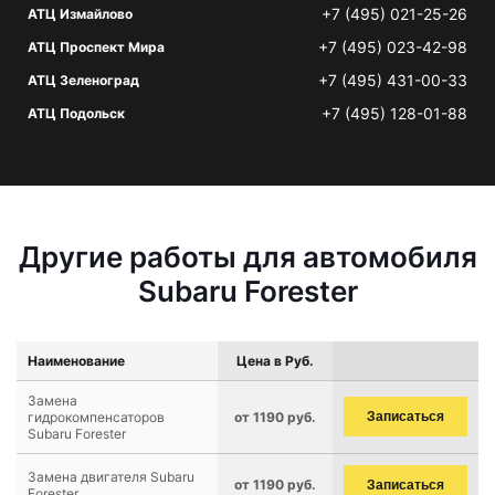
+7 (495) 021-25-26
АТЦ Измайлово
+7 (495) 023-42-98
АТЦ Проспект Мира
+7 (495) 431-00-33
АТЦ Зеленоград
+7 (495) 128-01-88
АТЦ Подольск
Другие работы для автомобиля
Subaru Forester
Наименование
Цена в Руб.
Замена
гидрокомпенсаторов
от 1190 руб.
Записаться
Subaru Forester
Замена двигателя Subaru
от 1190 руб.
Записаться
Forester