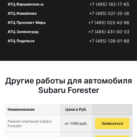
+7 (495) 182-17-65
АТЦ Варшавское ш
+7 (495) 021-25-26
АТЦ Измайлово
+7 (495) 023-42-98
АТЦ Проспект Мира
+7 (495) 431-00-33
АТЦ Зеленоград
+7 (495) 128-01-88
АТЦ Подольск
Другие работы для автомобиля
Subaru Forester
Наименование
Цена в Руб.
Ремонт клапанов Subaru
от 1190 руб.
Записаться
Forester