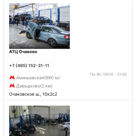
АТЦ Очаково
+7 (495) 152-31-11
Пн-Вс: 09:00 - 21:00
Аминьевская
(980 м)
Давыдково
(2 км)
Очаковское ш., 10к2с2