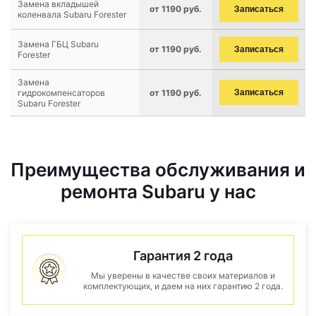
Замена вкладышей
от 1190 руб.
Записаться
коленвала Subaru Forester
Замена ГБЦ Subaru
от 1190 руб.
Записаться
Forester
Замена
гидрокомпенсаторов
от 1190 руб.
Записаться
Subaru Forester
Преимущества обслуживания и
ремонта Subaru у нас
Гарантия 2 года
Мы уверены в качестве своих материалов и
комплектующих, и даем на них гарантию 2 года.