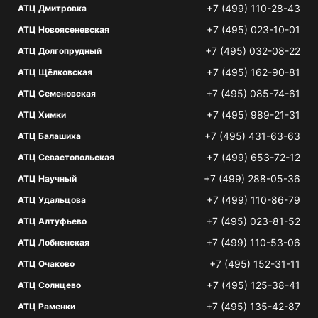
+7 (499) 110-28-43
АТЦ Дмитровка
+7 (495) 023-10-01
АТЦ Новоясеневская
+7 (495) 032-08-22
АТЦ Долгопрудный
+7 (495) 162-90-81
АТЦ Щёлковская
+7 (495) 085-74-61
АТЦ Семеновская
+7 (495) 989-21-31
АТЦ Химки
+7 (495) 431-63-63
АТЦ Балашиха
+7 (499) 653-72-12
АТЦ Севастопольская
+7 (499) 288-05-36
АТЦ Научный
+7 (499) 110-86-79
АТЦ Удальцова
+7 (495) 023-81-52
АТЦ Алтуфьево
+7 (499) 110-53-06
АТЦ Лобненская
+7 (495) 152-31-11
АТЦ Очаково
+7 (495) 125-38-41
АТЦ Солнцево
+7 (495) 135-42-87
АТЦ Раменки