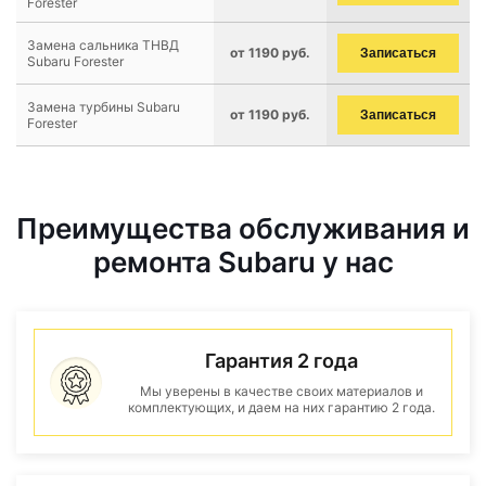
Forester
Замена сальника ТНВД
от 1190 руб.
Записаться
Subaru Forester
Замена турбины Subaru
от 1190 руб.
Записаться
Forester
Преимущества обслуживания и
ремонта Subaru у нас
Гарантия 2 года
Мы уверены в качестве своих материалов и
комплектующих, и даем на них гарантию 2 года.