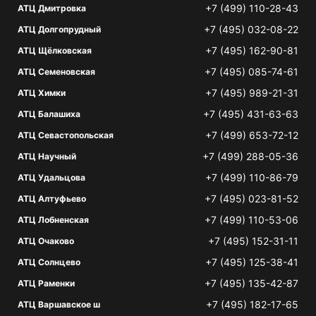
+7 (499) 110-28-43
АТЦ Дмитровка
+7 (495) 032-08-22
АТЦ Долгопрудный
+7 (495) 162-90-81
АТЦ Щёлковская
+7 (495) 085-74-61
АТЦ Семеновская
+7 (495) 989-21-31
АТЦ Химки
+7 (495) 431-63-63
АТЦ Балашиха
+7 (499) 653-72-12
АТЦ Севастопольская
+7 (499) 288-05-36
АТЦ Научный
+7 (499) 110-86-79
АТЦ Удальцова
+7 (495) 023-81-52
АТЦ Алтуфьево
+7 (499) 110-53-06
АТЦ Лобненская
+7 (495) 152-31-11
АТЦ Очаково
+7 (495) 125-38-41
АТЦ Солнцево
+7 (495) 135-42-87
АТЦ Раменки
+7 (495) 182-17-65
АТЦ Варшавское ш