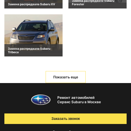
Замена распредвала Subaru
Замена распредвала Subaru XV
Forester
Замена распредвала Subaru
Tribeca
Показать еще
Ремонт автомобилей
Сервис Subaru в Москве
Заказать звонок