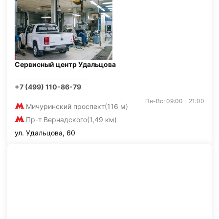
Сервисный центр Удальцова
+7 (499) 110-86-79
Пн-Вс: 09:00 - 21:00
Мичуринский проспект
(116 м)
Пр-т Вернадского
(1,49 км)
ул. Удальцова, 60