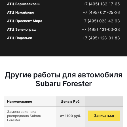
+7 (495) 182-17-65
АТЦ Варшавское ш
+7 (495) 021-25-26
АТЦ Измайлово
+7 (495) 023-42-98
АТЦ Проспект Мира
+7 (495) 431-00-33
АТЦ Зеленоград
+7 (495) 128-01-88
АТЦ Подольск
Другие работы для автомобиля
Subaru Forester
Наименование
Цена в Руб.
Замена сальника
распредвала Subaru
от 1190 руб.
Записаться
Forester