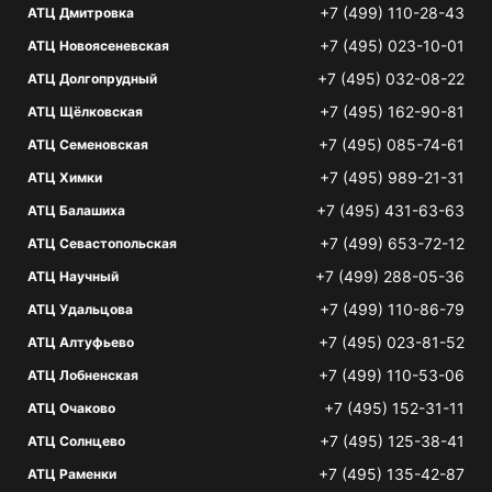
+7 (499) 110-28-43
АТЦ Дмитровка
+7 (495) 023-10-01
АТЦ Новоясеневская
+7 (495) 032-08-22
АТЦ Долгопрудный
+7 (495) 162-90-81
АТЦ Щёлковская
+7 (495) 085-74-61
АТЦ Семеновская
+7 (495) 989-21-31
АТЦ Химки
+7 (495) 431-63-63
АТЦ Балашиха
+7 (499) 653-72-12
АТЦ Севастопольская
+7 (499) 288-05-36
АТЦ Научный
+7 (499) 110-86-79
АТЦ Удальцова
+7 (495) 023-81-52
АТЦ Алтуфьево
+7 (499) 110-53-06
АТЦ Лобненская
+7 (495) 152-31-11
АТЦ Очаково
+7 (495) 125-38-41
АТЦ Солнцево
+7 (495) 135-42-87
АТЦ Раменки