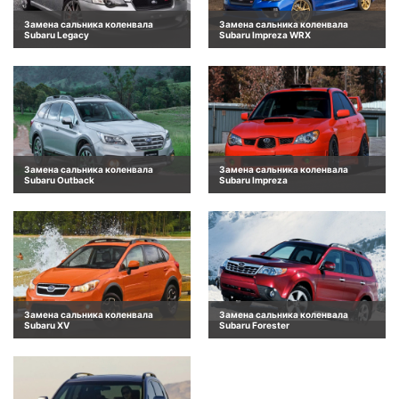
Замена сальника коленвала
Замена сальника коленвала
Subaru Legacy
Subaru Impreza WRX
Замена сальника коленвала
Замена сальника коленвала
Subaru Outback
Subaru Impreza
Замена сальника коленвала
Замена сальника коленвала
Subaru XV
Subaru Forester