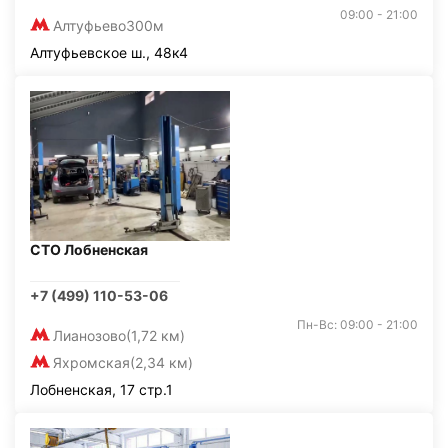
09:00 - 21:00
Алтуфьево
300м
Алтуфьевское ш., 48к4
СТО Лобненская
+7 (499) 110-53-06
Пн-Вс: 09:00 - 21:00
Лианозово
(1,72 км)
Яхромская
(2,34 км)
Лобненская, 17 стр.1