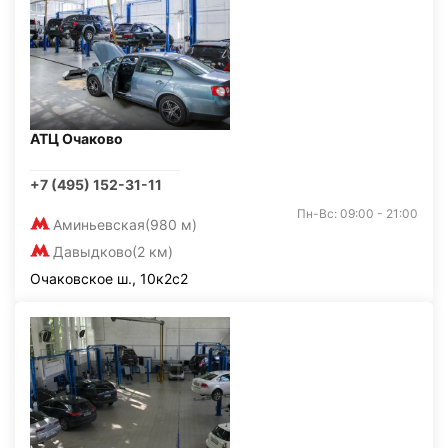
АТЦ Очаково
+7 (495) 152-31-11
Пн-Вс: 09:00 - 21:00
Аминьевская
(980 м)
Давыдково
(2 км)
Очаковское ш., 10к2с2