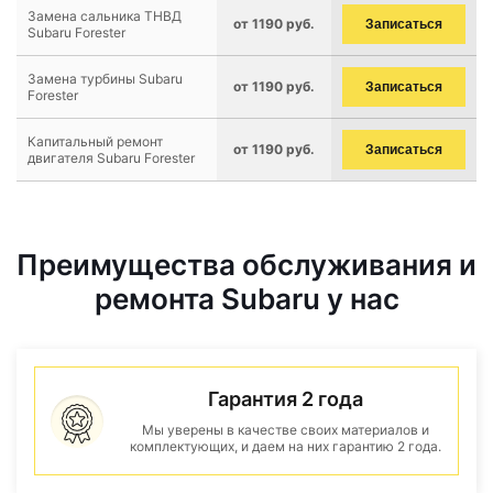
Замена сальника ТНВД
от 1190 руб.
Записаться
Subaru Forester
Замена турбины Subaru
от 1190 руб.
Записаться
Forester
Капитальный ремонт
от 1190 руб.
Записаться
двигателя Subaru Forester
Преимущества обслуживания и
ремонта Subaru у нас
Гарантия 2 года
Мы уверены в качестве своих материалов и
комплектующих, и даем на них гарантию 2 года.