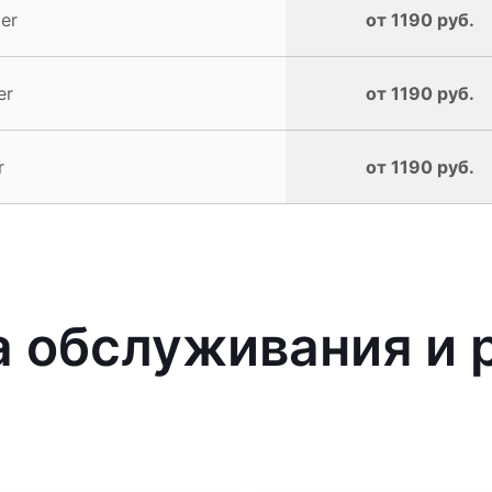
er
от 1190 руб.
er
от 1190 руб.
r
от 1190 руб.
 обслуживания и 