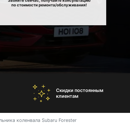
Звоните сейчас, получайте консультацию
по стоимости ремонта/обслуживания!
Скидки постоянным
клиентам
ьника коленвала Subaru Forester