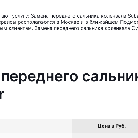
ют услугу: Замена переднего сальника коленвала Subar
ервисы располагаются в Москве и в ближайшем Подмос
ным клиентам. Замена переднего сальника коленвала Су
 переднего сальни
r
Цена в Руб.