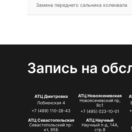
Замена переднего сальника коленвала
Запись на обс
АТЦ Новоясеневская
АТЦ Дмитровка
А
Новоясеневский пр,
Лобненская 4
8с1
+7 (499) 110-28-43
+
+7 (495) 023-10-01
АТЦ Севастопольская
АТЦ Научный
Севастопольский пр-
Научный п-д, 14А,
кт, 95Б
стр.8