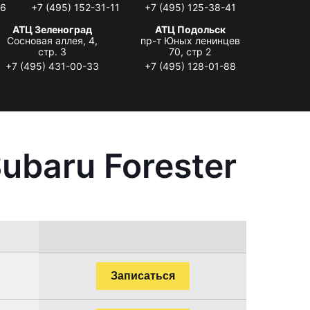
06
+7 (495) 152-31-11
+7 (495) 125-38-41
АТЦ Зеленоград
АТЦ Подольск
Сосновая аллея, 4,
пр-т Юных ленинцев
стр. 3
70, стр 2
+7 (495) 431-00-33
+7 (495) 128-01-88
ubaru Forester
Записаться