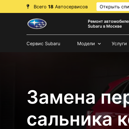
Всего
18
Автосервисов
Открыть сп
Ремонт автомобиле
Subaru в Москве
Сервис Subaru
Модели
Услуги
Замена пе
сальника 