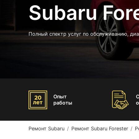
Subaru For
Полный спектр услуг по обслуживанию, диа
Опыт
работы
о
Ремонт Subaru
Ремонт Subaru Forester
Р