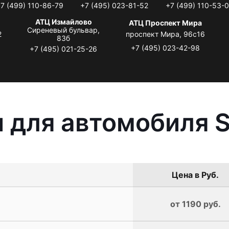
7 (499) 110-86-79
+7 (495) 023-81-52
+7 (499) 110-53-
АТЦ Измайлово
АТЦ Проспект Мира
Сиреневый бульвар,
2
проспект Мира, 96с16
83б
+7 (495) 023-42-98
+7 (495) 021-25-26
 для автомобиля S
Цена в Руб.
от 1190 руб.