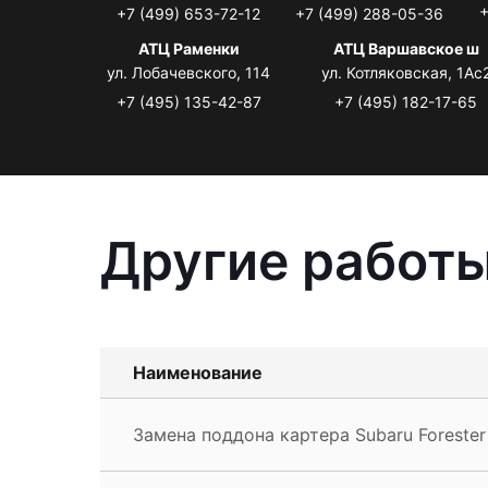
+
+7 (499) 653-72-12
+7 (499) 288-05-36
АТЦ Раменки
АТЦ Варшавское ш
ул. Лобачевского, 114
ул. Котляковская, 1Ас
+7 (495) 135-42-87
+7 (495) 182-17-65
Другие работы
Наименование
Замена поддона картера Subaru Forester