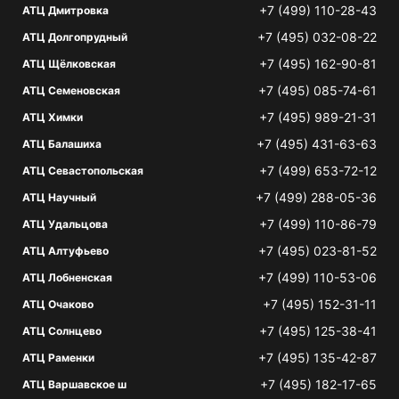
+7 (499) 110-28-43
АТЦ Дмитровка
+7 (495) 032-08-22
АТЦ Долгопрудный
+7 (495) 162-90-81
АТЦ Щёлковская
+7 (495) 085-74-61
АТЦ Семеновская
+7 (495) 989-21-31
АТЦ Химки
+7 (495) 431-63-63
АТЦ Балашиха
+7 (499) 653-72-12
АТЦ Севастопольская
+7 (499) 288-05-36
АТЦ Научный
+7 (499) 110-86-79
АТЦ Удальцова
+7 (495) 023-81-52
АТЦ Алтуфьево
+7 (499) 110-53-06
АТЦ Лобненская
+7 (495) 152-31-11
АТЦ Очаково
+7 (495) 125-38-41
АТЦ Солнцево
+7 (495) 135-42-87
АТЦ Раменки
+7 (495) 182-17-65
АТЦ Варшавское ш