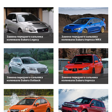
Замена переднего сальника
Замена переднего сальника
коленвала Subaru Legacy
коленвала Subaru Impreza WRX
Замена переднего сальника
Замена переднего сальника
коленвала Subaru Outback
коленвала Subaru Impreza