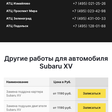
+7 (495) 021-25-26
АТЦ Измайлово
+7 (495) 023-42-98
АТЦ Проспект Мира
+7 (495) 431-00-33
АТЦ Зеленоград
+7 (495) 128-01-88
АТЦ Подольск
Другие работы для автомобиля
Subaru XV
Наименование
Цена в Руб.
Замена поддона картера
от 1190 руб.
Записаться
Subaru XV
Замена подушек двигателя
от 1190 руб.
Записаться
Subaru XV