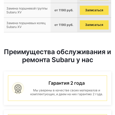
Замена поршневой группы
от 1190 руб.
Записаться
Subaru XV
Замена поршневых колец
от 1190 руб.
Записаться
Subaru XV
Преимущества обслуживания и
ремонта Subaru у нас
Гарантия 2 года
Мы уверены в качестве своих материалов и
комплектующих, и даем на них гарантию 2 года.