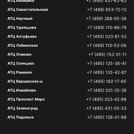
+7 (495) 431-63-63
АТЦ Балашиха
+7 (499) 653-72-12
АТЦ Севастопольская
+7 (499) 288-05-36
АТЦ Научный
+7 (499) 110-86-79
АТЦ Удальцова
+7 (495) 023-81-52
АТЦ Алтуфьево
+7 (499) 110-53-06
АТЦ Лобненская
+7 (495) 152-31-11
АТЦ Очаково
+7 (495) 125-38-41
АТЦ Солнцево
+7 (495) 135-42-87
АТЦ Раменки
+7 (495) 182-17-65
АТЦ Варшавское ш
+7 (495) 021-25-26
АТЦ Измайлово
+7 (495) 023-42-98
АТЦ Проспект Мира
+7 (495) 431-00-33
АТЦ Зеленоград
+7 (495) 128-01-88
АТЦ Подольск