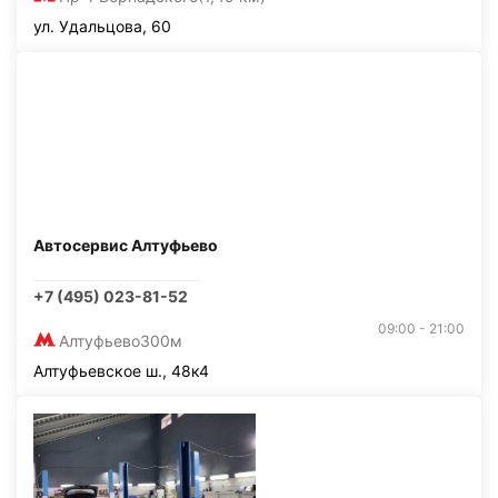
ул. Удальцова, 60
Автосервис Алтуфьево
+7 (495) 023-81-52
09:00 - 21:00
Алтуфьево
300м
Алтуфьевское ш., 48к4