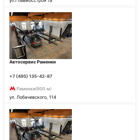
ул.Главмосстроя 7а
Автосервис Раменки
+7 (495) 135-42-87
Раменки
(900 м)
ул. Лобачевского, 114