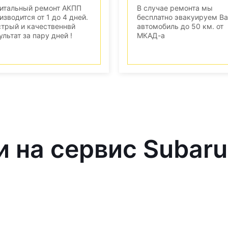
итальный ремонт АКПП
В случае ремонта мы
изводится от 1 до 4 дней.
бесплатно эвакуируем В
трый и качественнвй
автомобиль до 50 км. от
ультат за пару дней !
МКАД-а
и на сервис Subaru