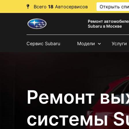
Всего
18
Автосервисов
Открыть сп
Ремонт автомобиле
Subaru в Москве
Сервис Subaru
Модели
Услуги
Ремонт вы
системы S