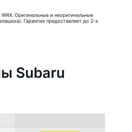
a WRX. Оригинальные и неоригинальные
лашиха). Гарантия предоставляет до 2-х
мы Subaru