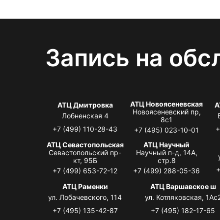
Запись на обс
АТЦ Новоясеневская
АТЦ Дмитровка
А
Новоясеневский пр,
Лобненская 4
8с1
+7 (499) 110-28-43
+
+7 (495) 023-10-01
АТЦ Севастопольская
АТЦ Научный
Севастопольский пр-
Научный п-д, 14А,
кт, 95Б
стр.8
+
+7 (499) 653-72-12
+7 (499) 288-05-36
АТЦ Раменки
АТЦ Варшавское ш
ул. Лобачевского, 114
ул. Котляковская, 1Ас
+7 (495) 135-42-87
+7 (495) 182-17-65