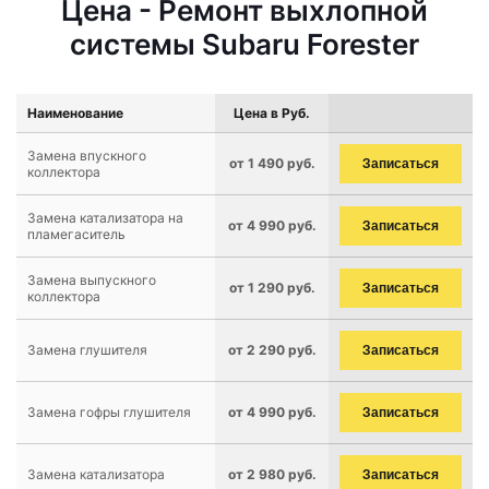
Цена - Ремонт выхлопной
системы Subaru Forester
Наименование
Цена в Руб.
Замена впускного
от 1 490 руб.
Записаться
коллектора
Замена катализатора на
от 4 990 руб.
Записаться
пламегаситель
Замена выпускного
от 1 290 руб.
Записаться
коллектора
Замена глушителя
от 2 290 руб.
Записаться
Замена гофры глушителя
от 4 990 руб.
Записаться
Замена катализатора
от 2 980 руб.
Записаться