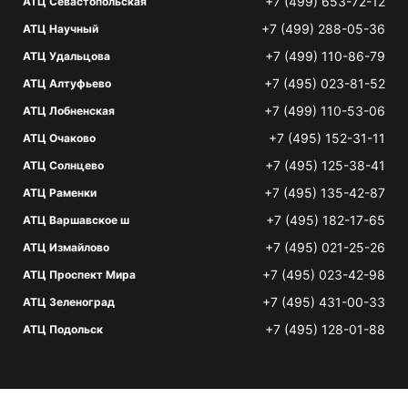
+7 (499) 653-72-12
АТЦ Севастопольская
+7 (499) 288-05-36
АТЦ Научный
+7 (499) 110-86-79
АТЦ Удальцова
+7 (495) 023-81-52
АТЦ Алтуфьево
+7 (499) 110-53-06
АТЦ Лобненская
+7 (495) 152-31-11
АТЦ Очаково
+7 (495) 125-38-41
АТЦ Солнцево
+7 (495) 135-42-87
АТЦ Раменки
+7 (495) 182-17-65
АТЦ Варшавское ш
+7 (495) 021-25-26
АТЦ Измайлово
+7 (495) 023-42-98
АТЦ Проспект Мира
+7 (495) 431-00-33
АТЦ Зеленоград
+7 (495) 128-01-88
АТЦ Подольск