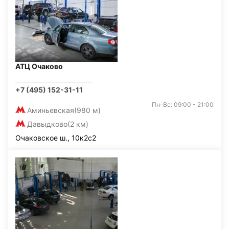
АТЦ Очаково
+7 (495) 152-31-11
Пн-Вс: 09:00 - 21:00
Аминьевская
(980 м)
Давыдково
(2 км)
Очаковское ш., 10к2с2