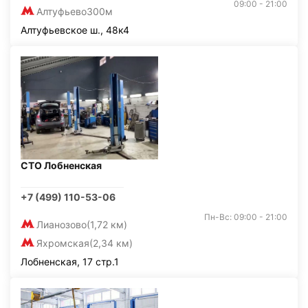
09:00 - 21:00
Алтуфьево
300м
Алтуфьевское ш., 48к4
СТО Лобненская
+7 (499) 110-53-06
Пн-Вс: 09:00 - 21:00
Лианозово
(1,72 км)
Яхромская
(2,34 км)
Лобненская, 17 стр.1