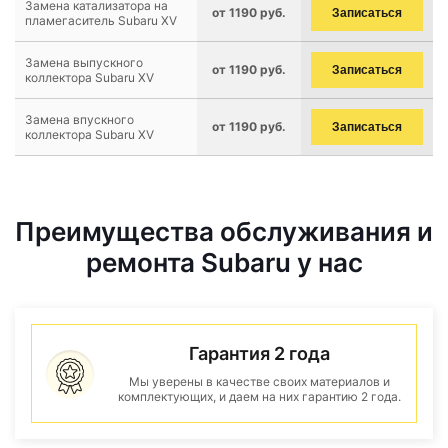
Замена катализатора на
от 1190 руб.
Записаться
пламегаситель Subaru XV
Замена выпускного
от 1190 руб.
Записаться
коллектора Subaru XV
Замена впускного
от 1190 руб.
Записаться
коллектора Subaru XV
Преимущества обслуживания и
ремонта Subaru у нас
Гарантия 2 года
Мы уверены в качестве своих материалов и
комплектующих, и даем на них гарантию 2 года.