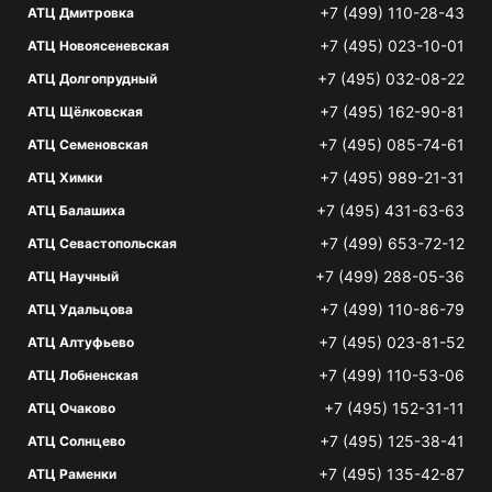
+7 (499) 110-28-43
АТЦ Дмитровка
+7 (495) 023-10-01
АТЦ Новоясеневская
+7 (495) 032-08-22
АТЦ Долгопрудный
+7 (495) 162-90-81
АТЦ Щёлковская
+7 (495) 085-74-61
АТЦ Семеновская
+7 (495) 989-21-31
АТЦ Химки
+7 (495) 431-63-63
АТЦ Балашиха
+7 (499) 653-72-12
АТЦ Севастопольская
+7 (499) 288-05-36
АТЦ Научный
+7 (499) 110-86-79
АТЦ Удальцова
+7 (495) 023-81-52
АТЦ Алтуфьево
+7 (499) 110-53-06
АТЦ Лобненская
+7 (495) 152-31-11
АТЦ Очаково
+7 (495) 125-38-41
АТЦ Солнцево
+7 (495) 135-42-87
АТЦ Раменки