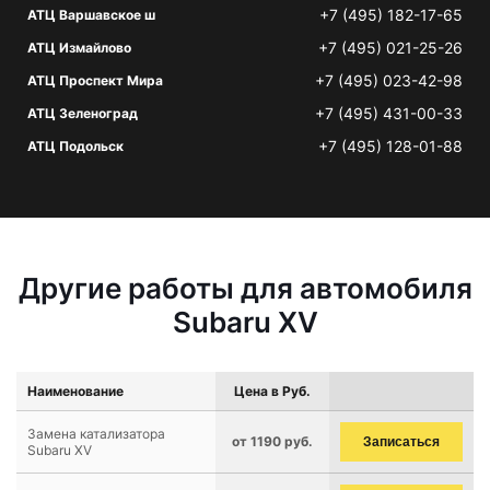
+7 (495) 182-17-65
АТЦ Варшавское ш
+7 (495) 021-25-26
АТЦ Измайлово
+7 (495) 023-42-98
АТЦ Проспект Мира
+7 (495) 431-00-33
АТЦ Зеленоград
+7 (495) 128-01-88
АТЦ Подольск
Другие работы для автомобиля
Subaru XV
Наименование
Цена в Руб.
Замена катализатора
от 1190 руб.
Записаться
Subaru XV