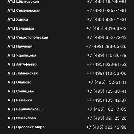
+7 (495) 162-90-81
АТЦ Щёлковская
+7 (495) 085-74-61
АТЦ Семеновская
+7 (495) 989-21-31
АТЦ Химки
+7 (495) 431-63-63
АТЦ Балашиха
+7 (499) 653-72-12
АТЦ Севастопольская
+7 (499) 288-05-36
АТЦ Научный
+7 (499) 110-86-79
АТЦ Удальцова
+7 (495) 023-81-52
АТЦ Алтуфьево
+7 (499) 110-53-06
АТЦ Лобненская
+7 (495) 152-31-11
АТЦ Очаково
+7 (495) 125-38-41
АТЦ Солнцево
+7 (495) 135-42-87
АТЦ Раменки
+7 (495) 182-17-65
АТЦ Варшавское ш
+7 (495) 021-25-26
АТЦ Измайлово
+7 (495) 023-42-98
АТЦ Проспект Мира