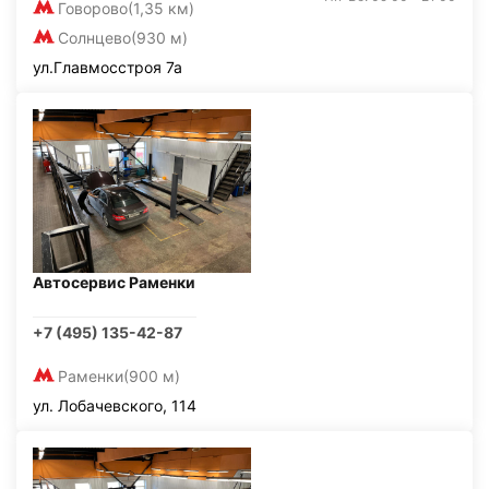
Говорово
(1,35 км)
Солнцево
(930 м)
ул.Главмосстроя 7а
Автосервис Раменки
+7 (495) 135-42-87
Раменки
(900 м)
ул. Лобачевского, 114