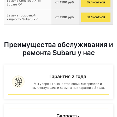
Замена фильтра АКПП
от 1190 руб.
Записаться
Subaru XV
Замена тормозной
от 1190 руб.
Записаться
жидкости Subaru XV
Преимущества обслуживания и
ремонта Subaru у нас
Гарантия 2 года
Мы уверены в качестве своих материалов и
комплектующих, и даем на них гарантию 2 года.
Скорость