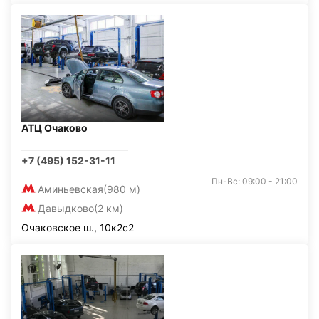
АТЦ Очаково
+7 (495) 152-31-11
Пн-Вс: 09:00 - 21:00
Аминьевская
(980 м)
Давыдково
(2 км)
Очаковское ш., 10к2с2