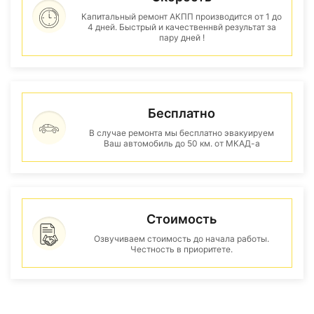
Капитальный ремонт АКПП производится от 1 до
4 дней. Быстрый и качественнвй результат за
пару дней !
Бесплатно
В случае ремонта мы бесплатно эвакуируем
Ваш автомобиль до 50 км. от МКАД-а
Стоимость
Озвучиваем стоимость до начала работы.
Честность в приоритете.