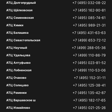
+7 (495) 032-08-22
АТЦ Долгопрудный
+7 (495) 162-90-81
АТЦ Щёлковская
+7 (495) 085-74-61
АТЦ Семеновская
+7 (495) 989-21-31
АТЦ Химки
+7 (495) 431-63-63
АТЦ Балашиха
+7 (499) 653-72-12
АТЦ Севастопольская
+7 (499) 288-05-36
АТЦ Научный
+7 (499) 110-86-79
АТЦ Удальцова
+7 (495) 023-81-52
АТЦ Алтуфьево
+7 (499) 110-53-06
АТЦ Лобненская
+7 (495) 152-31-11
АТЦ Очаково
+7 (495) 125-38-41
АТЦ Солнцево
+7 (495) 135-42-87
АТЦ Раменки
+7 (495) 182-17-65
АТЦ Варшавское ш
+7 (495) 021-25-26
АТЦ Измайлово