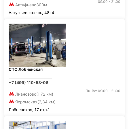
09:00 - 21:00
Алтуфьево
300м
Алтуфьевское ш., 48к4
СТО Лобненская
+7 (499) 110-53-06
Пн-Вс: 09:00 - 21:00
Лианозово
(1,72 км)
Яхромская
(2,34 км)
Лобненская, 17 стр.1