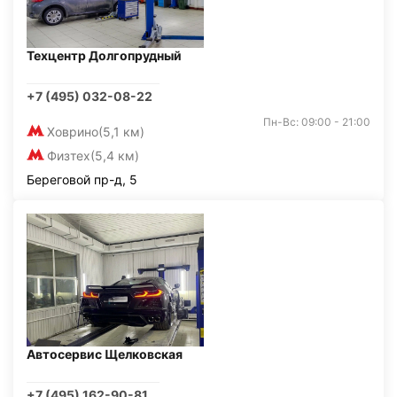
Техцентр Долгопрудный
+7 (495) 032-08-22
Пн-Вс: 09:00 - 21:00
Ховрино
(5,1 км)
Физтех
(5,4 км)
Береговой пр-д, 5
Автосервис Щелковская
+7 (495) 162-90-81