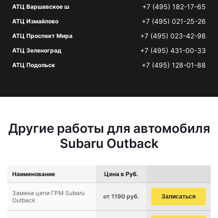
+7 (495) 182-17-65
АТЦ Варшавское ш
+7 (495) 021-25-26
АТЦ Измайлово
+7 (495) 023-42-98
АТЦ Проспект Мира
+7 (495) 431-00-33
АТЦ Зеленоград
+7 (495) 128-01-88
АТЦ Подольск
Другие работы для автомобиля
Subaru Outback
Наименование
Цена в Руб.
Замена цепи ГРМ Subaru
от 1190 руб.
Записаться
Outback