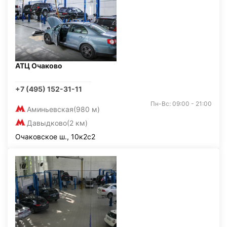
АТЦ Очаково
+7 (495) 152-31-11
Пн-Вс: 09:00 - 21:00
Аминьевская
(980 м)
Давыдково
(2 км)
Очаковское ш., 10к2с2