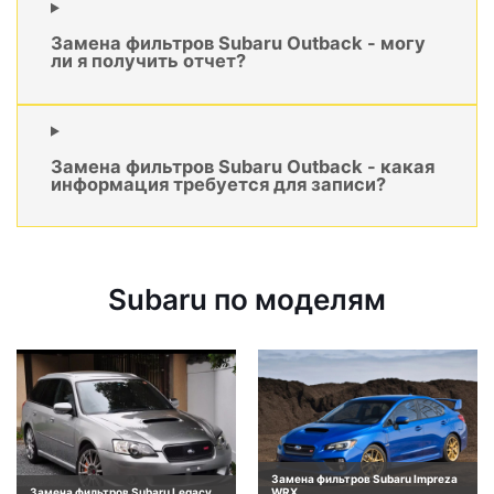
Замена фильтров Subaru Outback - могу
ли я получить отчет?
Замена фильтров Subaru Outback - какая
информация требуется для записи?
Subaru по моделям
Замена фильтров Subaru Impreza
Замена фильтров Subaru Legacy
WRX