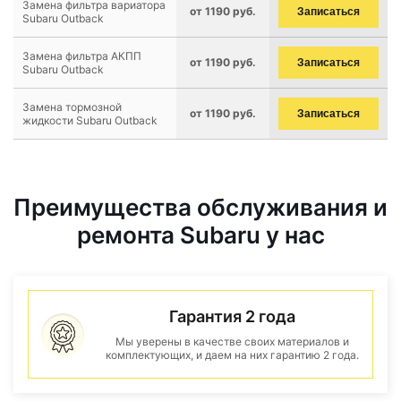
Замена фильтра вариатора
от 1190 руб.
Записаться
Subaru Outback
Замена фильтра АКПП
от 1190 руб.
Записаться
Subaru Outback
Замена тормозной
от 1190 руб.
Записаться
жидкости Subaru Outback
Преимущества обслуживания и
ремонта Subaru у нас
Гарантия 2 года
Мы уверены в качестве своих материалов и
комплектующих, и даем на них гарантию 2 года.