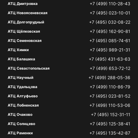
+7 (499) 110-28-43
АТЦ Дмитровка
+7 (495) 023-10-01
АТЦ Новоясеневская
+7 (495) 032-08-22
АТЦ Долгопрудный
+7 (495) 162-90-81
АТЦ Щёлковская
+7 (495) 085-74-61
АТЦ Семеновская
+7 (495) 989-21-31
АТЦ Химки
+7 (495) 431-63-63
АТЦ Балашиха
+7 (499) 653-72-12
АТЦ Севастопольская
+7 (499) 288-05-36
АТЦ Научный
+7 (499) 110-86-79
АТЦ Удальцова
+7 (495) 023-81-52
АТЦ Алтуфьево
+7 (499) 110-53-06
АТЦ Лобненская
+7 (495) 152-31-11
АТЦ Очаково
+7 (495) 125-38-41
АТЦ Солнцево
+7 (495) 135-42-87
АТЦ Раменки