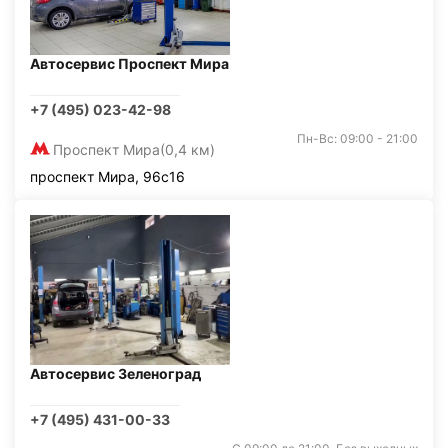
Автосервис Проспект Мира
+7 (495) 023-42-98
Пн-Вс: 09:00 - 21:00
Проспект Мира
(0,4 км)
проспект Мира, 96с16
Автосервис Зеленоград
+7 (495) 431-00-33