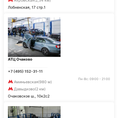
Яхромская
(2,34 км)
Лобненская, 17 стр.1
АТЦ Очаково
+7 (495) 152-31-11
Пн-Вс: 09:00 - 21:00
Аминьевская
(980 м)
Давыдково
(2 км)
Очаковское ш., 10к2с2