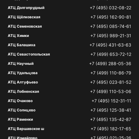
+7 (495) 032-08-22
АТЦ Долгопрудный
+7 (495) 162-90-81
АТЦ Щёлковская
+7 (495) 085-74-61
АТЦ Семеновская
+7 (495) 989-21-31
АТЦ Химки
+7 (495) 431-63-63
АТЦ Балашиха
+7 (499) 653-72-12
АТЦ Севастопольская
+7 (499) 288-05-36
АТЦ Научный
+7 (499) 110-86-79
АТЦ Удальцова
+7 (495) 023-81-52
АТЦ Алтуфьево
+7 (499) 110-53-06
АТЦ Лобненская
+7 (495) 152-31-11
АТЦ Очаково
+7 (495) 125-38-41
АТЦ Солнцево
+7 (495) 135-42-87
АТЦ Раменки
+7 (495) 182-17-65
АТЦ Варшавское ш
+7 (495) 021-25-26
АТЦ Измайлово