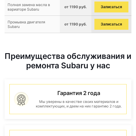
Полная замена масла в
от 1190 руб.
Записаться
вариаторе Subaru
Промывка двигателя
от 1190 руб.
Записаться
Subaru
Преимущества обслуживания и
ремонта Subaru у нас
Гарантия 2 года
Мы уверены в качестве своих материалов и
комплектующих, и даем на них гарантию 2 года.