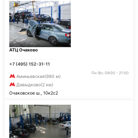
АТЦ Очаково
+7 (495) 152-31-11
Пн-Вс: 09:00 - 21:00
Аминьевская
(980 м)
Давыдково
(2 км)
Очаковское ш., 10к2с2