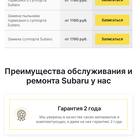
тормозного суппорта
от 1190 руб.
Записаться
Subaru
Замена пыльника
тормозного суппорта
от 1190 руб.
Записаться
Subaru
Замена суппорта Subaru
от 1190 руб.
Записаться
Преимущества обслуживания и
ремонта Subaru у нас
Гарантия 2 года
Мы уверены в качестве своих материалов и
комплектующих, и даем на них гарантию 2 года.