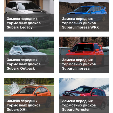
Замена передних
Замена передних
тормозных дисков
тормозных дисков
Subaru Legacy
Subaru Impreza WRX
Замена передних
Замена передних
тормозных дисков
тормозных дисков
Subaru Outback
Subaru Impreza
Замена передних
Замена передних
тормозных дисков
тормозных дисков
Subaru XV
Subaru Forester