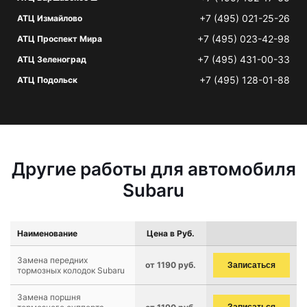
+7 (495) 021-25-26
АТЦ Измайлово
+7 (495) 023-42-98
АТЦ Проспект Мира
+7 (495) 431-00-33
АТЦ Зеленоград
+7 (495) 128-01-88
АТЦ Подольск
Другие работы для автомобиля
Subaru
Наименование
Цена в Руб.
Замена передних
от 1190 руб.
Записаться
тормозных колодок Subaru
Замена поршня