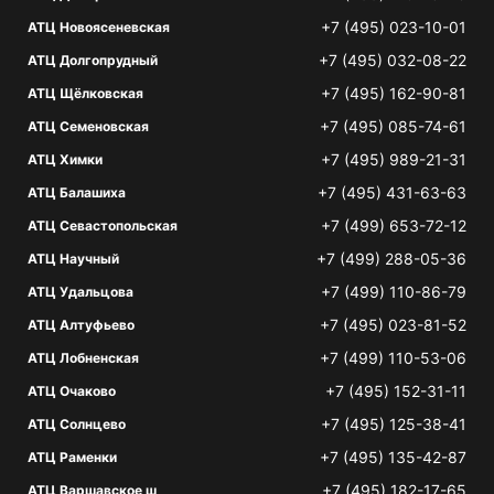
+7 (495) 023-10-01
АТЦ Новоясеневская
+7 (495) 032-08-22
АТЦ Долгопрудный
+7 (495) 162-90-81
АТЦ Щёлковская
+7 (495) 085-74-61
АТЦ Семеновская
+7 (495) 989-21-31
АТЦ Химки
+7 (495) 431-63-63
АТЦ Балашиха
+7 (499) 653-72-12
АТЦ Севастопольская
+7 (499) 288-05-36
АТЦ Научный
+7 (499) 110-86-79
АТЦ Удальцова
+7 (495) 023-81-52
АТЦ Алтуфьево
+7 (499) 110-53-06
АТЦ Лобненская
+7 (495) 152-31-11
АТЦ Очаково
+7 (495) 125-38-41
АТЦ Солнцево
+7 (495) 135-42-87
АТЦ Раменки
+7 (495) 182-17-65
АТЦ Варшавское ш