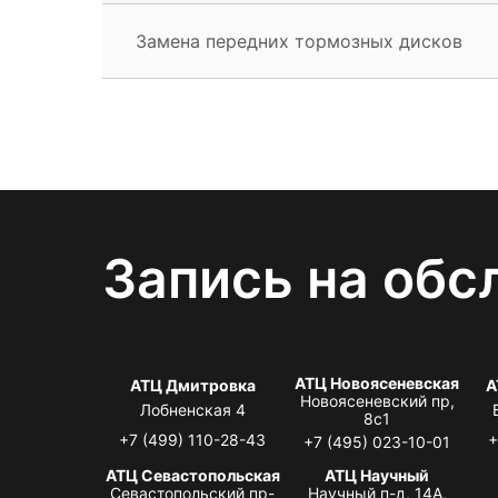
Замена передних тормозных дисков
Запись на обс
АТЦ Новоясеневская
АТЦ Дмитровка
А
Новоясеневский пр,
Лобненская 4
8с1
+7 (499) 110-28-43
+
+7 (495) 023-10-01
АТЦ Севастопольская
АТЦ Научный
Севастопольский пр-
Научный п-д, 14А,