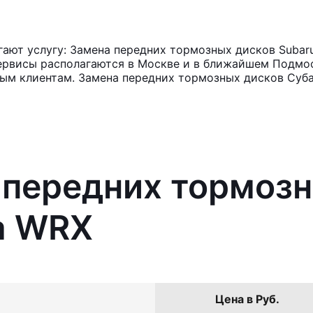
ают услугу: Замена передних тормозных дисков Subaru
ервисы располагаются в Москве и в ближайшем Подмос
ным клиентам. Замена передних тормозных дисков Суб
 передних тормоз
a WRX
Цена в Руб.