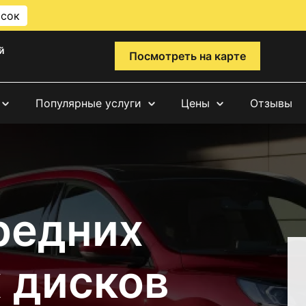
исок
й
Посмотреть на карте
Популярные услуги
Цены
Отзывы
редних
 дисков