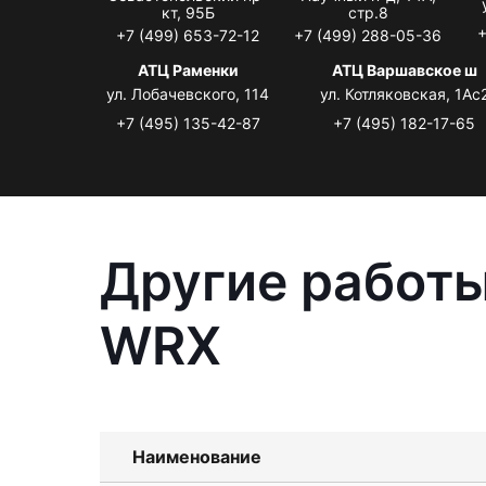
кт, 95Б
стр.8
+
+7 (499) 653-72-12
+7 (499) 288-05-36
АТЦ Раменки
АТЦ Варшавское ш
ул. Лобачевского, 114
ул. Котляковская, 1Ас
+7 (495) 135-42-87
+7 (495) 182-17-65
Другие работы
WRX
Наименование