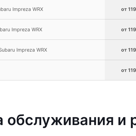
baru Impreza WRX
от 119
baru Impreza WRX
от 119
Subaru Impreza WRX
от 119
от 119
 обслуживания и 