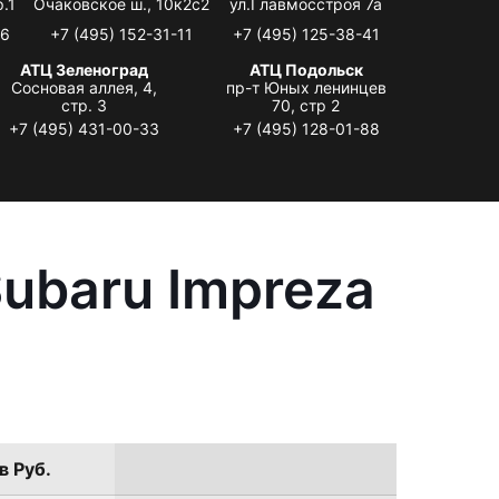
.1
Очаковское ш., 10к2с2
ул.Главмосстроя 7а
06
+7 (495) 152-31-11
+7 (495) 125-38-41
АТЦ Зеленоград
АТЦ Подольск
Сосновая аллея, 4,
пр-т Юных ленинцев
стр. 3
70, стр 2
+7 (495) 431-00-33
+7 (495) 128-01-88
ubaru Impreza
в Руб.