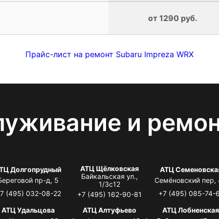
от 1290 руб.
Прайс-лист на ремонт Subaru Impreza WRX
луживание и ремо
АТЦ Щёлковская
ТЦ Долгопрудный
АТЦ Семеновска
Байкальская ул.,
Береговой пр-д, 5
Семёновский пер,
1/3с12
7 (495) 032-08-22
+7 (495) 085-74-
+7 (495) 162-90-81
АТЦ Удальцова
АТЦ Алтуфьево
АТЦ Лобненска