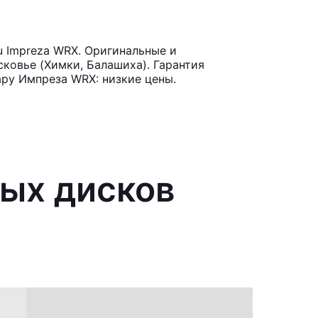
 Impreza WRX. Оригинальные и
ковье (Химки, Балашиха). Гарантия
ару Импреза WRX: низкие цены.
ных дисков