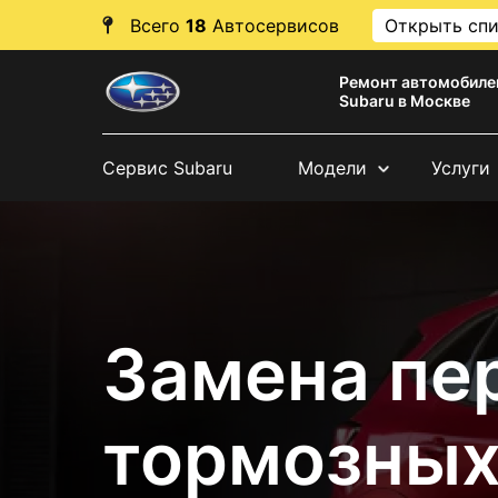
Всего
18
Автосервисов
Открыть сп
Ремонт автомобиле
Subaru в Москве
Сервис Subaru
Модели
Услуги
Замена пе
тормозных