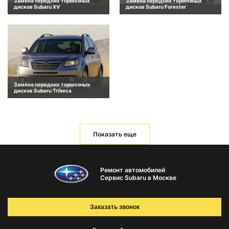
Замена передних тормозных
Замена передних тормозных
дисков Subaru XV
дисков Subaru Forester
Замена передних тормозных
дисков Subaru Tribeca
Показать еще
Ремонт автомобилей
Сервис Subaru в Москве
Заказать звонок