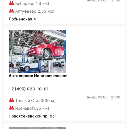
Пн-Вс: 09:00 - 21:00
Бибирево
(1,6 км)
Алтуфьево
(2,35 км)
Лобненская 4
Автосервис Новоясеневская
+7 (495) 023-10-01
Пн-Вс: 09:00 - 21:00
Тёплый Стан
(930 м)
Ясенево
(1,35 км)
Новоясеневский пр, 8с1