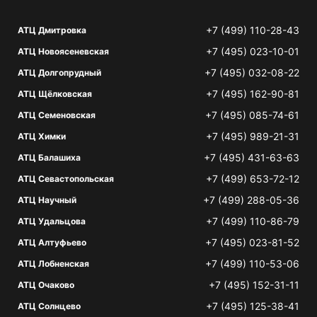
+7 (499) 110-28-43
АТЦ Дмитровка
+7 (495) 023-10-01
АТЦ Новоясеневская
+7 (495) 032-08-22
АТЦ Долгопрудный
+7 (495) 162-90-81
АТЦ Щёлковская
+7 (495) 085-74-61
АТЦ Семеновская
+7 (495) 989-21-31
АТЦ Химки
+7 (495) 431-63-63
АТЦ Балашиха
+7 (499) 653-72-12
АТЦ Севастопольская
+7 (499) 288-05-36
АТЦ Научный
+7 (499) 110-86-79
АТЦ Удальцова
+7 (495) 023-81-52
АТЦ Алтуфьево
+7 (499) 110-53-06
АТЦ Лобненская
+7 (495) 152-31-11
АТЦ Очаково
+7 (495) 125-38-41
АТЦ Солнцево