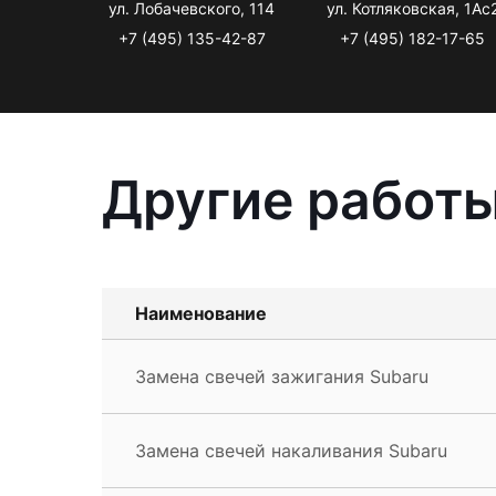
ул. Лобачевского, 114
ул. Котляковская, 1Ас
+7 (495) 135-42-87
+7 (495) 182-17-65
Другие работы
Наименование
Замена свечей зажигания Subaru
Замена свечей накаливания Subaru