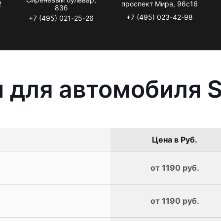
2
проспект Мира, 96с16
83б
+7 (495) 023-42-98
+7 (495) 021-25-26
 для автомобиля 
Цена в Руб.
от 1190 руб.
от 1190 руб.