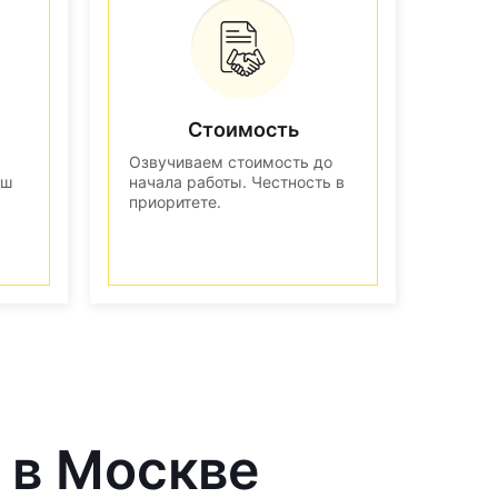
Стоимость
Озвучиваем стоимость до
аш
начала работы. Честность в
приоритете.
 в Москве