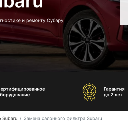
ubaru
гностике и ремонту Субару
Сертифицированное
Гарантия
борудование
до 2 лет
 Subaru
Замена салонного фильтра Subaru