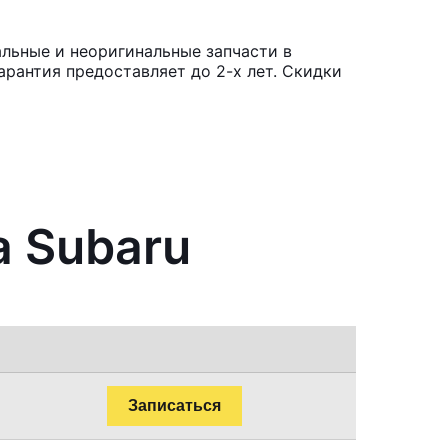
альные и неоригинальные запчасти в
рантия предоставляет до 2-х лет. Скидки
а Subaru
Записаться