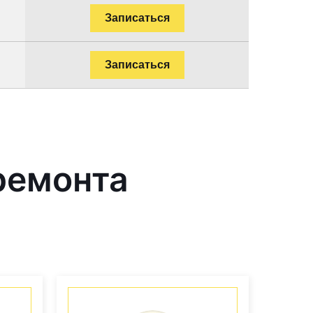
Записаться
Записаться
ремонта