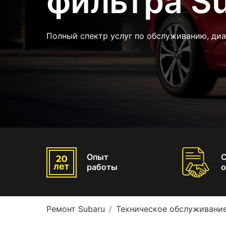
фильтра S
Полный спектр услуг по обслуживанию, диа
Опыт
работы
о
Ремонт Subaru
Техническое обслуживание