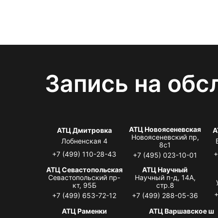
Запись на обс
АТЦ Новоясеневская
АТЦ Дмитровка
А
Новоясеневский пр,
Лобненская 4
8с1
+7 (499) 110-28-43
+
+7 (495) 023-10-01
АТЦ Севастопольская
АТЦ Научный
Севастопольский пр-
Научный п-д, 14А,
кт, 95Б
стр.8
+
+7 (499) 653-72-12
+7 (499) 288-05-36
АТЦ Раменки
АТЦ Варшавское ш