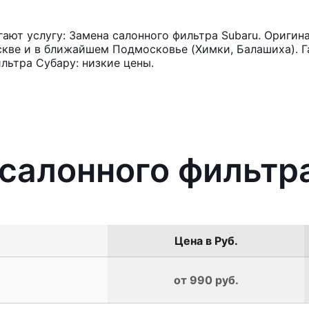
ют услугу: Замена салонного фильтра Subaru. Оригин
кве и в ближайшем Подмосковье (Химки, Балашиха). Га
льтра Субару: низкие цены.
 салонного фильтр
Цена в Руб.
от 990 руб.