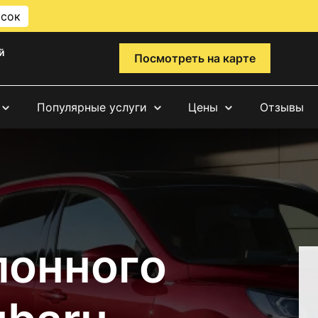
исок
й
Посмотреть на карте
Популярные услуги
Цены
Отзывы
лонного