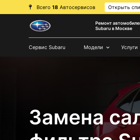
Всего
18
Автосервисов
Открыть сп
Ремонт автомобиле
Subaru в Москве
Сервис Subaru
Модели
Услуги
Замена са