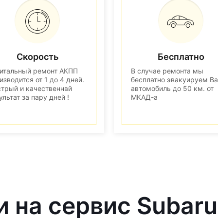
Скорость
Бесплатно
итальный ремонт АКПП
В случае ремонта мы
изводится от 1 до 4 дней.
бесплатно эвакуируем В
трый и качественнвй
автомобиль до 50 км. от
ультат за пару дней !
МКАД-а
и на сервис Subaru