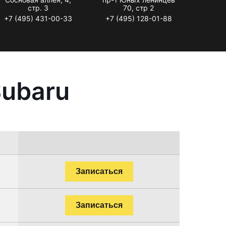
стр. 3
70, стр 2
+7 (495) 431-00-33
+7 (495) 128-01-88
Subaru
Записаться
Записаться