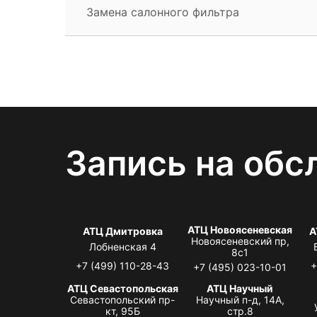
Замена салонного фильтра
Запись на обс
АТЦ Новоясеневская
АТЦ Дмитровка
А
Новоясеневский пр,
Лобненская 4
8с1
+7 (499) 110-28-43
+
+7 (495) 023-10-01
АТЦ Севастопольская
АТЦ Научный
Севастопольский пр-
Научный п-д, 14А,
кт, 95Б
стр.8