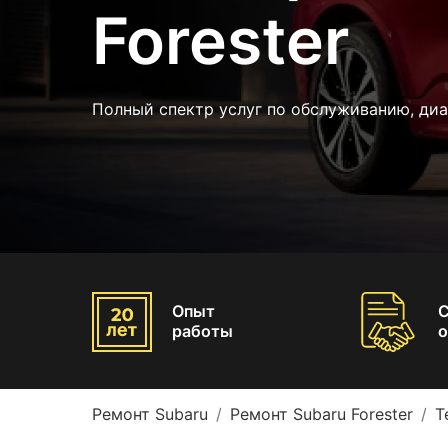
Forester
Полный спектр услуг по обслуживанию, диа
Опыт
работы
о
Ремонт Subaru
Ремонт Subaru Forester
Т