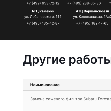
+
+7 (499) 653-72-12
+7 (499) 288-05-36
АТЦ Раменки
АТЦ Варшавское ш
ул. Лобачевского, 114
ул. Котляковская, 1Ас
+7 (495) 135-42-87
+7 (495) 182-17-65
Другие работы
Наименование
Замена сажевого фильтра Subaru Forest