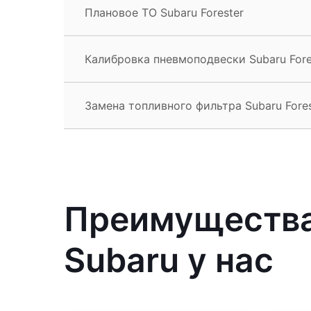
Плановое ТО Subaru Forester
Калибровка пневмоподвески Subaru Fore
Замена топливного фильтра Subaru Fores
Преимущества
Subaru у нас