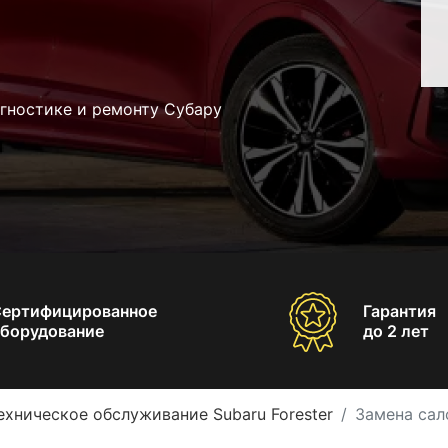
гностике и ремонту Субару
Сертифицированное
Гарантия
борудование
до 2 лет
ехническое обслуживание Subaru Forester
Замена сал