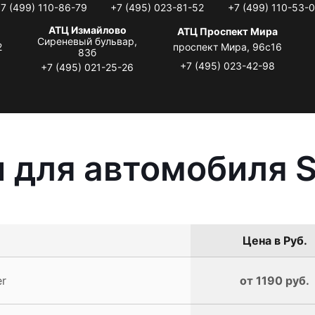
7 (499) 110-86-79
+7 (495) 023-81-52
+7 (499) 110-53-
АТЦ Измайлово
АТЦ Проспект Мира
Сиреневый бульвар,
2
проспект Мира, 96с16
83б
+7 (495) 023-42-98
+7 (495) 021-25-26
 для автомобиля S
Цена в Руб.
er
от 1190 руб.