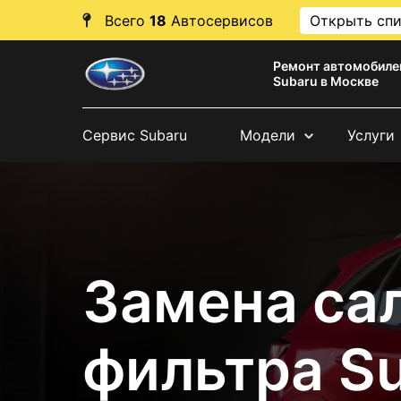
Всего
18
Автосервисов
Открыть сп
Ремонт автомобиле
Subaru в Москве
Сервис Subaru
Модели
Услуги
Замена са
фильтра S