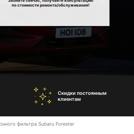
Звоните сейчас, получайте консультацию
по стоимости ремонта/обслуживания!
Скидки постоянным
клиентам
онного фильтра Subaru Forester