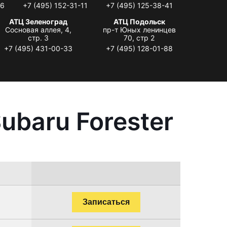
06
+7 (495) 152-31-11
+7 (495) 125-38-41
АТЦ Зеленоград
АТЦ Подольск
Сосновая аллея, 4,
пр-т Юных ленинцев
стр. 3
70, стр 2
+7 (495) 431-00-33
+7 (495) 128-01-88
ubaru Forester
Записаться