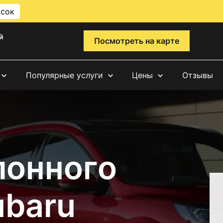
исок
й
Посмотреть на карте
Популярные услуги
Цены
Отзывы
лонного
ubaru