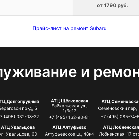
от 1790 руб.
Прайс-лист на ремонт Subaru
луживание и ремо
АТЦ Щёлковская
ТЦ Долгопрудный
АТЦ Семеновска
Байкальская ул.,
Береговой пр-д, 5
Семёновский пер,
1/3с12
7 (495) 032-08-22
+7 (495) 085-74-
+7 (495) 162-90-81
АТЦ Удальцова
АТЦ Алтуфьево
АТЦ Лобненска
ул. Удальцова, 60
Алтуфьевское ш., 48к4
Лобненская, 17 стр