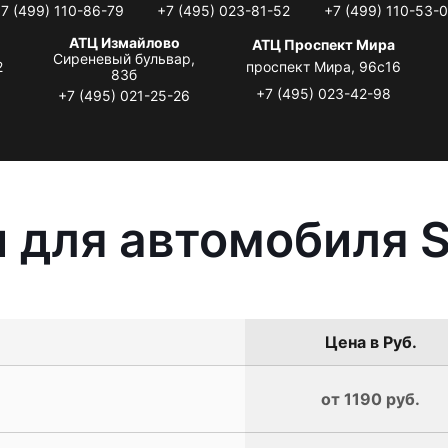
7 (499) 110-86-79
+7 (495) 023-81-52
+7 (499) 110-53-
АТЦ Измайлово
АТЦ Проспект Мира
Сиреневый бульвар,
2
проспект Мира, 96с16
83б
+7 (495) 023-42-98
+7 (495) 021-25-26
 для автомобиля 
Цена в Руб.
от 1190 руб.