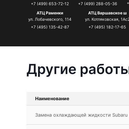
+
+7 (499) 653-72-12
+7 (499) 288-05-36
АТЦ Раменки
АТЦ Варшавское ш
ул. Лобачевского, 114
ул. Котляковская, 1Ас
+7 (495) 135-42-87
+7 (495) 182-17-65
Другие работы
Наименование
Замена охлаждающей жидкости Subaru