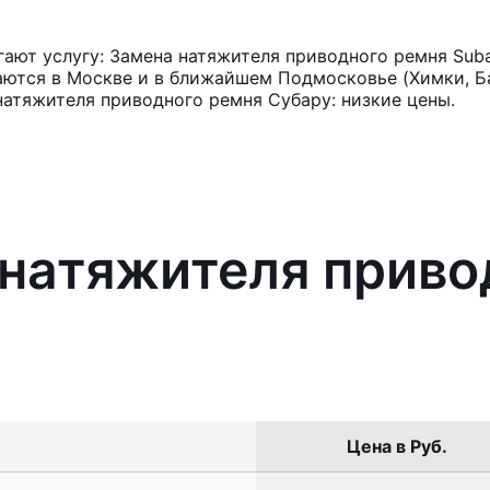
ают услугу: Замена натяжителя приводного ремня Suba
аются в Москве и в ближайшем Подмосковье (Химки, Ба
натяжителя приводного ремня Субару: низкие цены.
 натяжителя приво
Цена в Руб.