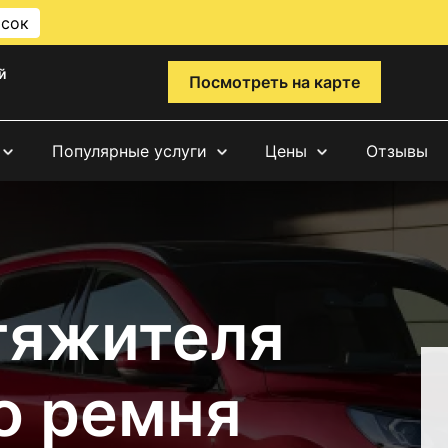
исок
й
Посмотреть на карте
Популярные услуги
Цены
Отзывы
тяжителя
о ремня