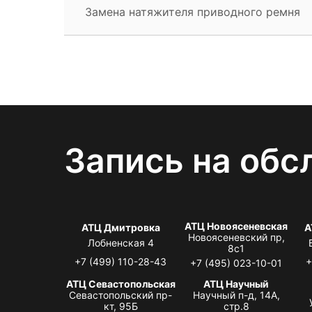
Замена натяжителя приводного ремня
Запись на обс
АТЦ Новоясеневская
АТЦ Дмитровка
А
Новоясеневский пр,
Лобненская 4
8с1
+7 (499) 110-28-43
+
+7 (495) 023-10-01
АТЦ Севастопольская
АТЦ Научный
Севастопольский пр-
Научный п-д, 14А,
кт, 95Б
стр.8