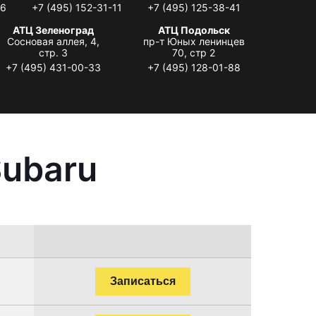
06
+7 (495) 152-31-11
+7 (495) 125-38-41
АТЦ Зеленоград
АТЦ Подольск
Сосновая аллея, 4,
пр-т Юных ленинцев
стр. 3
70, стр 2
+7 (495) 431-00-33
+7 (495) 128-01-88
Subaru
Записаться