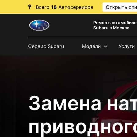
Всего
18
Автосервисов
Открыть сп
Ремонт автомобиле
Subaru в Москве
Сервис Subaru
Модели
Услуги
Замена на
приводног