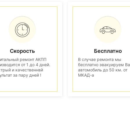
Скорость
Бесплатно
итальный ремонт АКПП
В случае ремонта мы
изводится от 1 до 4 дней.
бесплатно эвакуируем В
трый и качественнвй
автомобиль до 50 км. от
ультат за пару дней !
МКАД-а