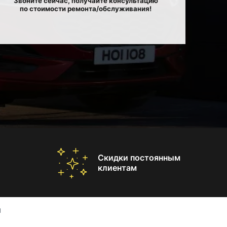
Звоните сейчас, получайте консультацию
по стоимости ремонта/обслуживания!
Скидки постоянным
клиентам
u