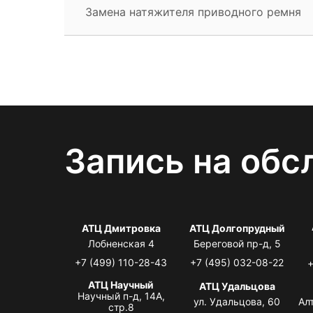
Замена натяжителя приводного ремня
Запись на обс
АТЦ Дмитровка
АТЦ Долгопрудный
Лобненская 4
Береговой пр-д, 5
+7 (499) 110-28-43
+7 (495) 032-08-22
+
АТЦ Научный
АТЦ Удальцова
Научный п-д, 14А,
ул. Удальцова, 60
Ал
стр.8