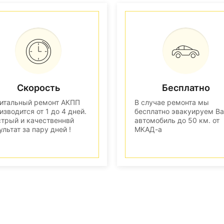
Скорость
Бесплатно
итальный ремонт АКПП
В случае ремонта мы
изводится от 1 до 4 дней.
бесплатно эвакуируем В
трый и качественнвй
автомобиль до 50 км. от
ультат за пару дней !
МКАД-а