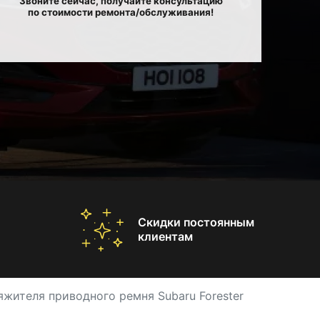
Звоните сейчас, получайте консультацию
по стоимости ремонта/обслуживания!
Скидки постоянным
клиентам
яжителя приводного ремня Subaru Forester