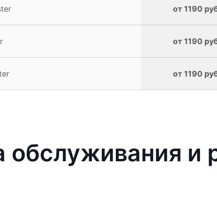
ter
от 1190 руб
r
от 1190 руб
ter
от 1190 руб
 обслуживания и 