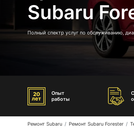
Subaru For
Полный спектр услуг по обслуживанию, диа
Опыт
работы
о
Ремонт Subaru
Ремонт Subaru Forester
Т