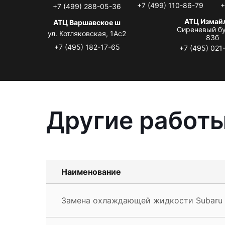
+7 (499) 110-86-79
+
+7 (499) 288-05-36
АТЦ Измай
АТЦ Варшавское ш
Сиреневый бу
ул. Котляковская, 1Ас2
83б
+7 (495) 182-17-65
+7 (495) 021
Другие работы
Наименование
Замена охлаждающей жидкости Subaru F