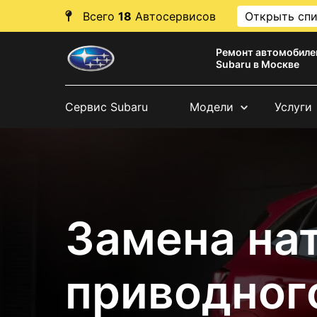
Всего
18
Автосервисов
Открыть сп
Ремонт автомобиле
Subaru в Москве
Сервис Subaru
Модели
Услуги
Замена на
приводног