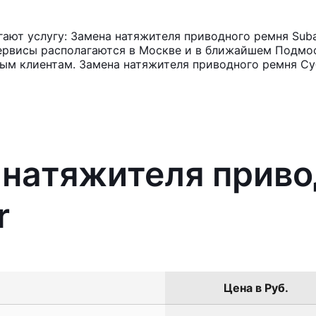
ют услугу: Замена натяжителя приводного ремня Subar
ервисы располагаются в Москве и в ближайшем Подмос
ным клиентам. Замена натяжителя приводного ремня Су
 натяжителя прив
r
Цена в Руб.