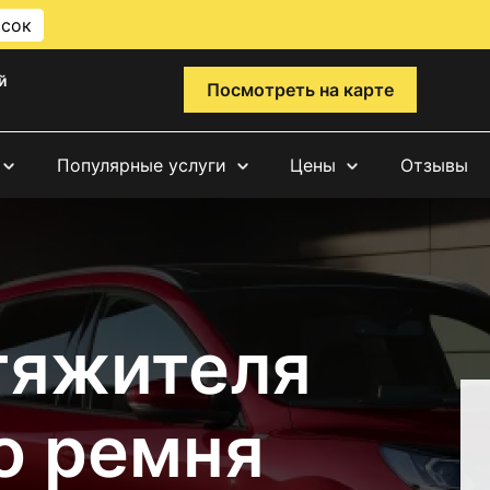
исок
й
Посмотреть на карте
Популярные услуги
Цены
Отзывы
тяжителя
о ремня