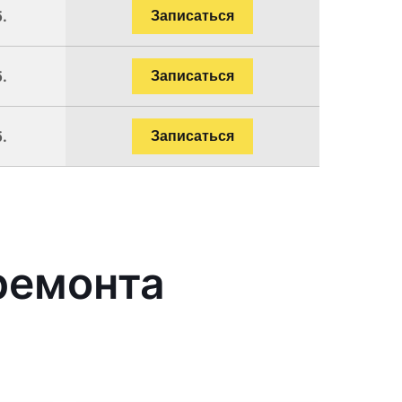
.
Записаться
.
Записаться
.
Записаться
ремонта