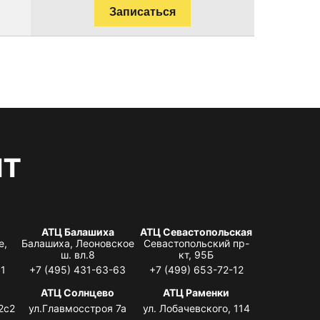
Записаться
нт
АТЦ Балашиха
АТЦ Севастопольская
е,
Балашиха, Леоновское
Севастопольский пр-
ш. вл.8
кт, 95Б
31
+7 (495) 431-63-63
+7 (499) 653-72-12
АТЦ Солнцево
АТЦ Раменки
2с2
ул.Главмосстроя 7а
ул. Лобачевского, 114