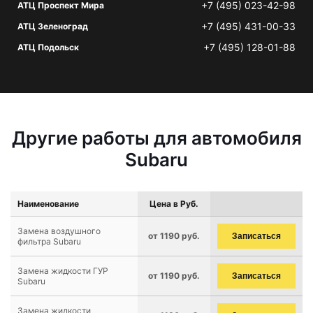
+7 (495) 023-42-98
АТЦ Проспект Мира
+7 (495) 431-00-33
АТЦ Зеленоград
+7 (495) 128-01-88
АТЦ Подольск
Другие работы для автомобиля
Subaru
Наименование
Цена в Руб.
Замена воздушного
от 1190 руб.
Записаться
фильтра Subaru
Замена жидкости ГУР
от 1190 руб.
Записаться
Subaru
Замена жидкости