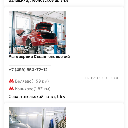
Балашиха, Леоновское ш. вл.8
Автосервис Севастопольский
+7 (499) 653-72-12
Пн-Вс: 09:00 - 21:00
Беляево
(1,59 км)
Коньково
(1,87 км)
Севастопольский пр-кт, 95Б