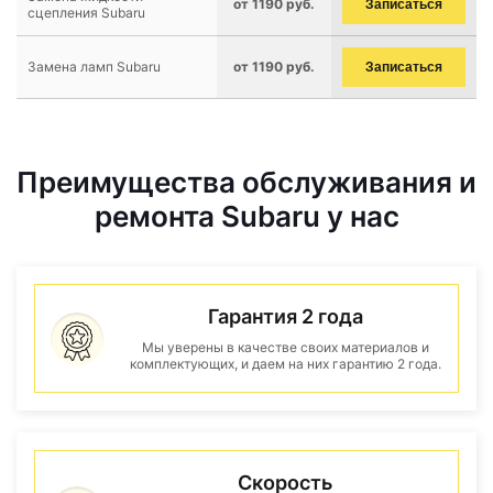
от 1190 руб.
Записаться
сцепления Subaru
Замена ламп Subaru
от 1190 руб.
Записаться
Преимущества обслуживания и
ремонта Subaru у нас
Гарантия 2 года
Мы уверены в качестве своих материалов и
комплектующих, и даем на них гарантию 2 года.
Скорость