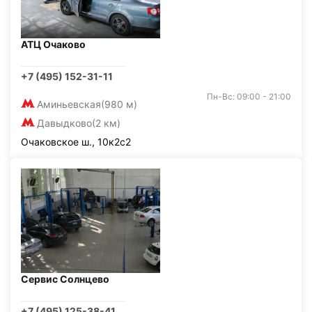
АТЦ Очаково
+7 (495) 152-31-11
Пн-Вс: 09:00 - 21:00
Аминьевская
(980 м)
Давыдково
(2 км)
Очаковское ш., 10к2с2
Сервис Солнцево
+7 (495) 125-38-41