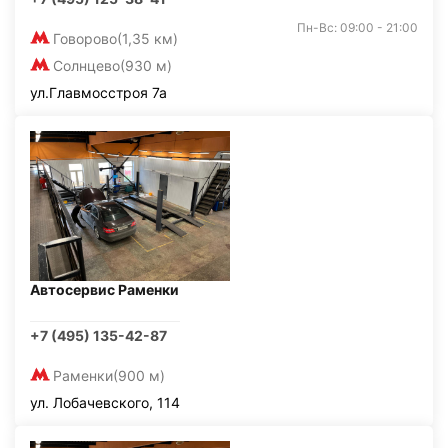
Пн-Вс: 09:00 - 21:00
Говорово
(1,35 км)
Солнцево
(930 м)
ул.Главмосстроя 7а
Автосервис Раменки
+7 (495) 135-42-87
Раменки
(900 м)
ул. Лобачевского, 114