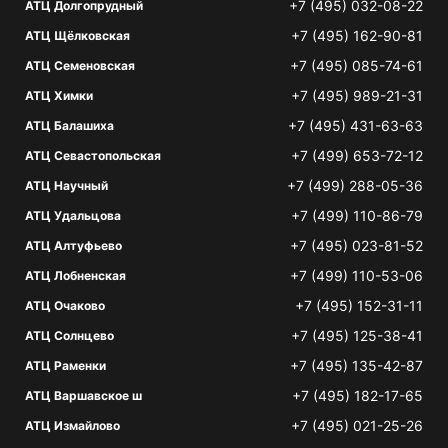
+7 (495) 032-08-22
АТЦ Долгопрудный
+7 (495) 162-90-81
АТЦ Щёлковская
+7 (495) 085-74-61
АТЦ Семеновская
+7 (495) 989-21-31
АТЦ Химки
+7 (495) 431-63-63
АТЦ Балашиха
+7 (499) 653-72-12
АТЦ Севастопольская
+7 (499) 288-05-36
АТЦ Научный
+7 (499) 110-86-79
АТЦ Удальцова
+7 (495) 023-81-52
АТЦ Алтуфьево
+7 (499) 110-53-06
АТЦ Лобненская
+7 (495) 152-31-11
АТЦ Очаково
+7 (495) 125-38-41
АТЦ Солнцево
+7 (495) 135-42-87
АТЦ Раменки
+7 (495) 182-17-65
АТЦ Варшавское ш
+7 (495) 021-25-26
АТЦ Измайлово