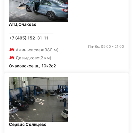
АТЦ Очаково
+7 (495) 152-31-11
Пн-Вс: 09:00 - 21:00
Аминьевская
(980 м)
Давыдково
(2 км)
Очаковское ш., 10к2с2
Сервис Солнцево