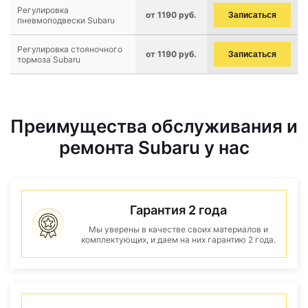
Регулировка
от 1190 руб.
Записаться
пневмоподвески Subaru
Регулировка стояночного
от 1190 руб.
Записаться
тормоза Subaru
Преимущества обслуживания и
ремонта Subaru у нас
Гарантия 2 года
Мы уверены в качестве своих материалов и
комплектующих, и даем на них гарантию 2 года.