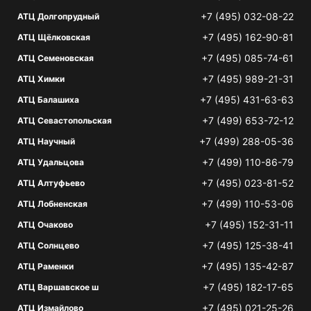
+7 (495) 032-08-22
АТЦ Долгопрудный
+7 (495) 162-90-81
АТЦ Щёлковская
+7 (495) 085-74-61
АТЦ Семеновская
+7 (495) 989-21-31
АТЦ Химки
+7 (495) 431-63-63
АТЦ Балашиха
+7 (499) 653-72-12
АТЦ Севастопольская
+7 (499) 288-05-36
АТЦ Научный
+7 (499) 110-86-79
АТЦ Удальцова
+7 (495) 023-81-52
АТЦ Алтуфьево
+7 (499) 110-53-06
АТЦ Лобненская
+7 (495) 152-31-11
АТЦ Очаково
+7 (495) 125-38-41
АТЦ Солнцево
+7 (495) 135-42-87
АТЦ Раменки
+7 (495) 182-17-65
АТЦ Варшавское ш
+7 (495) 021-25-26
АТЦ Измайлово