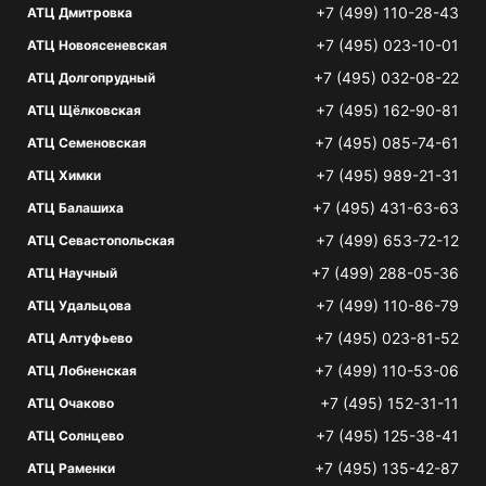
+7 (499) 110-28-43
АТЦ Дмитровка
+7 (495) 023-10-01
АТЦ Новоясеневская
+7 (495) 032-08-22
АТЦ Долгопрудный
+7 (495) 162-90-81
АТЦ Щёлковская
+7 (495) 085-74-61
АТЦ Семеновская
+7 (495) 989-21-31
АТЦ Химки
+7 (495) 431-63-63
АТЦ Балашиха
+7 (499) 653-72-12
АТЦ Севастопольская
+7 (499) 288-05-36
АТЦ Научный
+7 (499) 110-86-79
АТЦ Удальцова
+7 (495) 023-81-52
АТЦ Алтуфьево
+7 (499) 110-53-06
АТЦ Лобненская
+7 (495) 152-31-11
АТЦ Очаково
+7 (495) 125-38-41
АТЦ Солнцево
+7 (495) 135-42-87
АТЦ Раменки