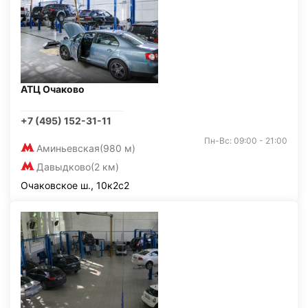
АТЦ Очаково
+7 (495) 152-31-11
Пн-Вс: 09:00 - 21:00
Аминьевская
(980 м)
Давыдково
(2 км)
Очаковское ш., 10к2с2