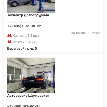
Техцентр Долгопрудный
+7 (495) 032-08-22
Пн-Вс: 09:00 - 21:00
Ховрино
(5,1 км)
Физтех
(5,4 км)
Береговой пр-д, 5
Автосервис Щелковская
+7 (495) 162-90-81