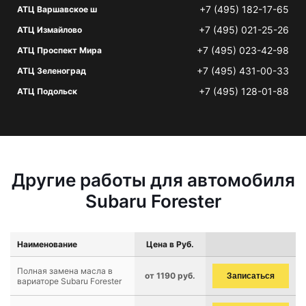
+7 (495) 182-17-65
АТЦ Варшавское ш
+7 (495) 021-25-26
АТЦ Измайлово
+7 (495) 023-42-98
АТЦ Проспект Мира
+7 (495) 431-00-33
АТЦ Зеленоград
+7 (495) 128-01-88
АТЦ Подольск
Другие работы для автомобиля
Subaru Forester
Наименование
Цена в Руб.
Полная замена масла в
от 1190 руб.
Записаться
вариаторе Subaru Forester