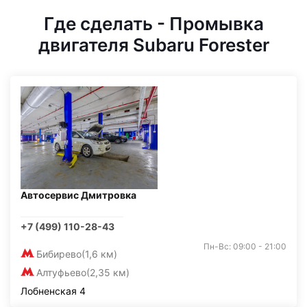
Где сделать - Промывка
двигателя Subaru Forester
Автосервис Дмитровка
+7 (499) 110-28-43
Пн-Вс: 09:00 - 21:00
Бибирево
(1,6 км)
Алтуфьево
(2,35 км)
Лобненская 4