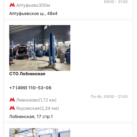
09:00 - 21:00
Алтуфьево
300м
Алтуфьевское ш., 48к4
СТО Лобненская
+7 (499) 110-53-06
Пн-Вс: 09:00 - 21:00
Лианозово
(1,72 км)
Яхромская
(2,34 км)
Лобненская, 17 стр.1