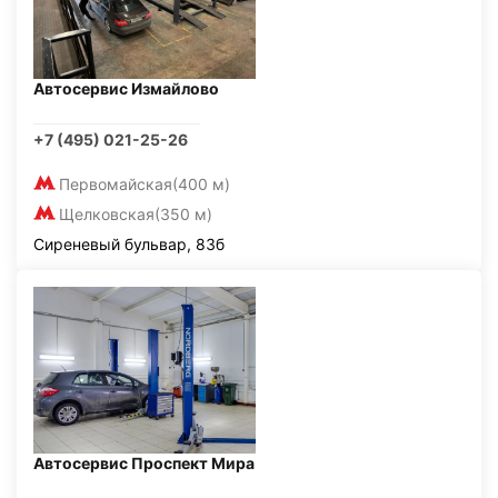
Автосервис Измайлово
+7 (495) 021-25-26
Первомайская
(400 м)
Щелковская
(350 м)
Сиреневый бульвар, 83б
Автосервис Проспект Мира