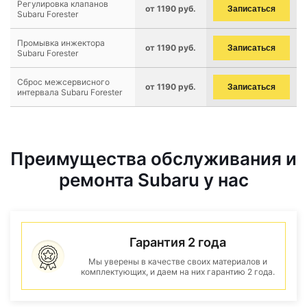
Регулировка клапанов
от 1190 руб.
Записаться
Subaru Forester
Промывка инжектора
от 1190 руб.
Записаться
Subaru Forester
Сброс межсервисного
от 1190 руб.
Записаться
интервала Subaru Forester
Преимущества обслуживания и
ремонта Subaru у нас
Гарантия 2 года
Мы уверены в качестве своих материалов и
комплектующих, и даем на них гарантию 2 года.