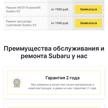
Ремонт АКПП Powershift
от 1190 руб.
Записаться
Subaru XV
Ремонт актуатора
от 1190 руб.
Записаться
сцепления Subaru XV
Преимущества обслуживания и
ремонта Subaru у нас
Гарантия 2 года
Мы уверены в качестве своих материалов и
комплектующих, и даем на них гарантию 2 года.