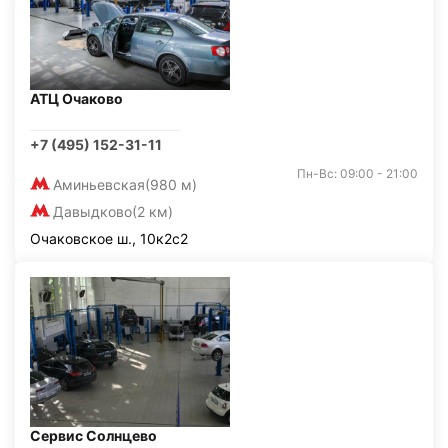
АТЦ Очаково
+7 (495) 152-31-11
Пн-Вс: 09:00 - 21:00
Аминьевская
(980 м)
Давыдково
(2 км)
Очаковское ш., 10к2с2
Сервис Солнцево