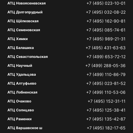
+7 (495) 023-10-01
АТЦ Новоясеневская
+7 (495) 032-08-22
АТЦ Долгопрудный
+7 (495) 162-90-81
АТЦ Щёлковская
+7 (495) 085-74-61
АТЦ Семеновская
+7 (495) 989-21-31
АТЦ Химки
+7 (495) 431-63-63
АТЦ Балашиха
+7 (499) 653-72-12
АТЦ Севастопольская
+7 (499) 288-05-36
АТЦ Научный
+7 (499) 110-86-79
АТЦ Удальцова
+7 (495) 023-81-52
АТЦ Алтуфьево
+7 (499) 110-53-06
АТЦ Лобненская
+7 (495) 152-31-11
АТЦ Очаково
+7 (495) 125-38-41
АТЦ Солнцево
+7 (495) 135-42-87
АТЦ Раменки
+7 (495) 182-17-65
АТЦ Варшавское ш