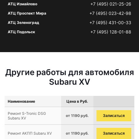
+7 (495) 021-25-26
АТЦ Измайлово
+7 (495) 023-42-98
АТЦ Проспект Мира
+7 (495) 431-00-33
АТЦ Зеленоград
+7 (495) 128-01-88
АТЦ Подольск
Другие работы для автомобиля
Subaru XV
Наименование
Цена в Руб.
Ремонт S-Tronic DSG
от 1190 руб.
Записаться
Subaru XV
Ремонт АКПП Subaru XV
от 1190 руб.
Записаться