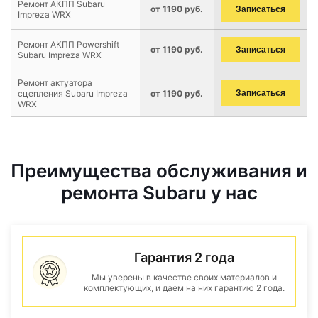
Ремонт АКПП Subaru
от 1190 руб.
Записаться
Impreza WRX
Ремонт АКПП Powershift
от 1190 руб.
Записаться
Subaru Impreza WRX
Ремонт актуатора
сцепления Subaru Impreza
от 1190 руб.
Записаться
WRX
Преимущества обслуживания и
ремонта Subaru у нас
Гарантия 2 года
Мы уверены в качестве своих материалов и
комплектующих, и даем на них гарантию 2 года.