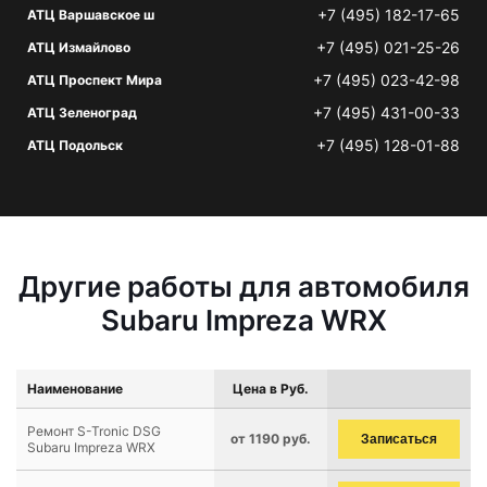
+7 (495) 182-17-65
АТЦ Варшавское ш
+7 (495) 021-25-26
АТЦ Измайлово
+7 (495) 023-42-98
АТЦ Проспект Мира
+7 (495) 431-00-33
АТЦ Зеленоград
+7 (495) 128-01-88
АТЦ Подольск
Другие работы для автомобиля
Subaru Impreza WRX
Наименование
Цена в Руб.
Ремонт S-Tronic DSG
от 1190 руб.
Записаться
Subaru Impreza WRX