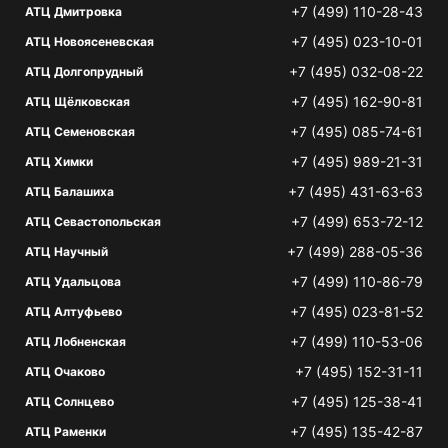
+7 (499) 110-28-43
АТЦ Дмитровка
+7 (495) 023-10-01
АТЦ Новоясеневская
+7 (495) 032-08-22
АТЦ Долгопрудный
+7 (495) 162-90-81
АТЦ Щёлковская
+7 (495) 085-74-61
АТЦ Семеновская
+7 (495) 989-21-31
АТЦ Химки
+7 (495) 431-63-63
АТЦ Балашиха
+7 (499) 653-72-12
АТЦ Севастопольская
+7 (499) 288-05-36
АТЦ Научный
+7 (499) 110-86-79
АТЦ Удальцова
+7 (495) 023-81-52
АТЦ Алтуфьево
+7 (499) 110-53-06
АТЦ Лобненская
+7 (495) 152-31-11
АТЦ Очаково
+7 (495) 125-38-41
АТЦ Солнцево
+7 (495) 135-42-87
АТЦ Раменки