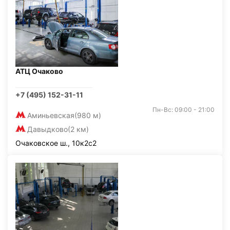
АТЦ Очаково
+7 (495) 152-31-11
Пн-Вс: 09:00 - 21:00
Аминьевская
(980 м)
Давыдково
(2 км)
Очаковское ш., 10к2с2