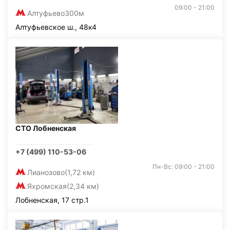
09:00 - 21:00
Алтуфьево
300м
Алтуфьевское ш., 48к4
СТО Лобненская
+7 (499) 110-53-06
Пн-Вс: 09:00 - 21:00
Лианозово
(1,72 км)
Яхромская
(2,34 км)
Лобненская, 17 стр.1