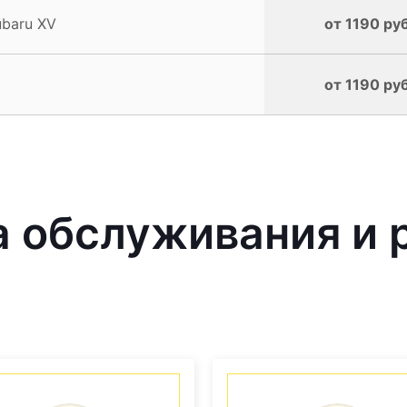
baru XV
от 1190 руб
от 1190 руб
 обслуживания и 