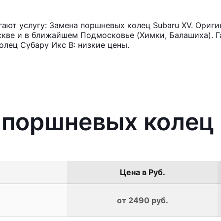
ют услугу: Замена поршневых колец Subaru XV. Ориги
кве и в ближайшем Подмосковье (Химки, Балашиха). Га
лец Субару Икс В: низкие цены.
 поршневых колец
Цена в Руб.
от 2490 руб.