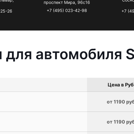
проспект Мира, 96с16
+7 (495) 023-42-98
-25-26
+7 (4
 для автомобиля 
Цена в Руб
от 1190 руб
от 1190 руб