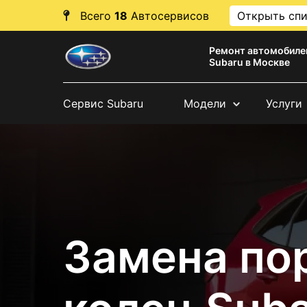
Всего
18
Автосервисов
Открыть сп
Ремонт автомобиле
Subaru в Москве
Сервис Subaru
Модели
Услуги
Замена по