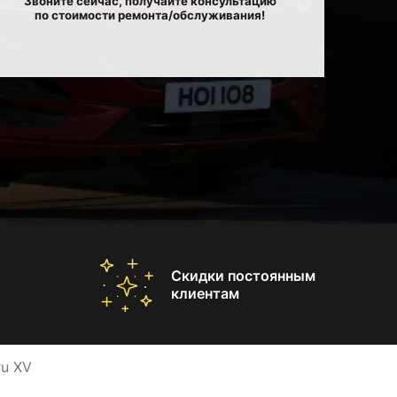
Звоните сейчас, получайте консультацию
по стоимости ремонта/обслуживания!
Скидки постоянным
клиентам
u XV