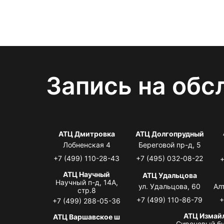
Запись на обс
АТЦ Дмитровка
АТЦ Долгопрудный
Лобненская 4
Береговой пр-д, 5
+7 (499) 110-28-43
+7 (495) 032-08-22
+
АТЦ Научный
АТЦ Удальцова
Научный п-д, 14А,
ул. Удальцова, 60
Ал
стр.8
+7 (499) 110-86-79
+
+7 (499) 288-05-36
АТЦ Измай
АТЦ Варшавское ш
Сиреневый бу