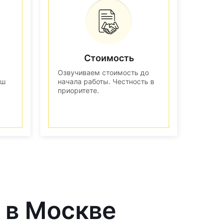
Стоимость
Озвучиваем стоимость до
аш
начала работы. Честность в
приоритете.
 в Москве