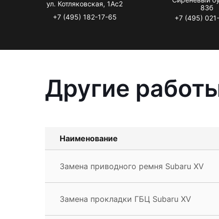
ул. Котляковская, 1Ас2
83б
+7 (495) 182-17-65
+7 (495) 021
Другие работы
Наименование
Замена приводного ремня Subaru XV
Замена прокладки ГБЦ Subaru XV