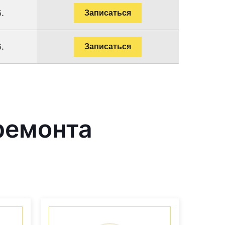
.
Записаться
.
Записаться
ремонта