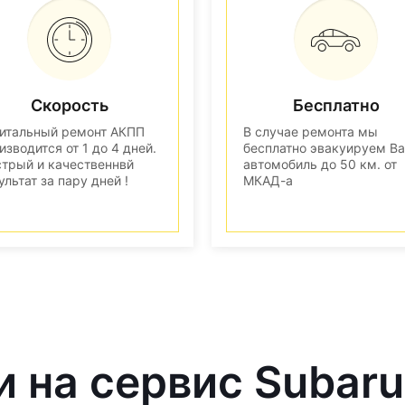
Скорость
Бесплатно
итальный ремонт АКПП
В случае ремонта мы
изводится от 1 до 4 дней.
бесплатно эвакуируем В
трый и качественнвй
автомобиль до 50 км. от
ультат за пару дней !
МКАД-а
и на сервис Subaru