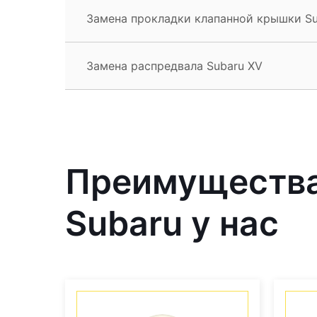
Замена прокладки клапанной крышки Su
Замена распредвала Subaru XV
Преимущества
Subaru у нас