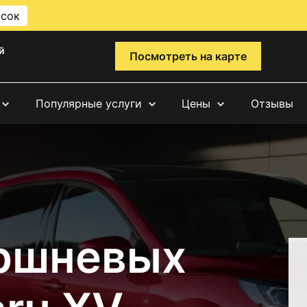
исок
й
Посмотреть на карте
Популярные услуги
Цены
Отзывы
ршневых