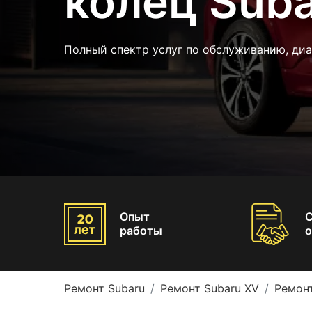
колец Sub
Полный спектр услуг по обслуживанию, диа
Опыт
работы
о
Ремонт Subaru
Ремонт Subaru XV
Ремонт