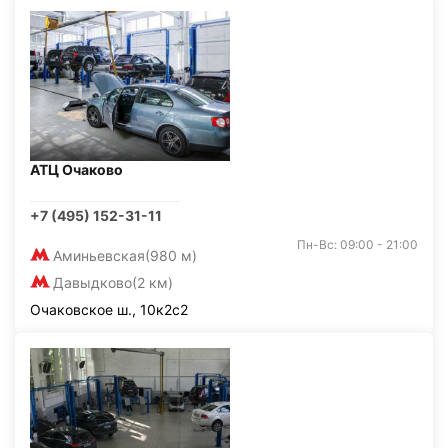
АТЦ Очаково
+7 (495) 152-31-11
Пн-Вс: 09:00 - 21:00
Аминьевская
(980 м)
Давыдково
(2 км)
Очаковское ш., 10к2с2