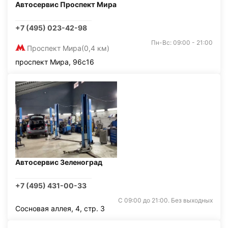
Автосервис Проспект Мира
+7 (495) 023-42-98
Пн-Вс: 09:00 - 21:00
Проспект Мира
(0,4 км)
проспект Мира, 96с16
Автосервис Зеленоград
+7 (495) 431-00-33
С 09:00 до 21:00. Без выходных
Сосновая аллея, 4, стр. 3