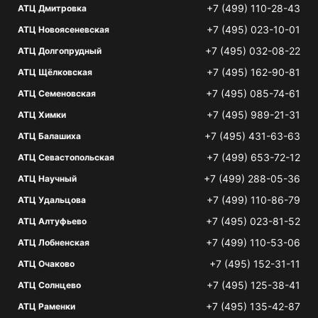
+7 (499) 110-28-43
АТЦ Дмитровка
+7 (495) 023-10-01
АТЦ Новоясеневская
+7 (495) 032-08-22
АТЦ Долгопрудный
+7 (495) 162-90-81
АТЦ Щёлковская
+7 (495) 085-74-61
АТЦ Семеновская
+7 (495) 989-21-31
АТЦ Химки
+7 (495) 431-63-63
АТЦ Балашиха
+7 (499) 653-72-12
АТЦ Севастопольская
+7 (499) 288-05-36
АТЦ Научный
+7 (499) 110-86-79
АТЦ Удальцова
+7 (495) 023-81-52
АТЦ Алтуфьево
+7 (499) 110-53-06
АТЦ Лобненская
+7 (495) 152-31-11
АТЦ Очаково
+7 (495) 125-38-41
АТЦ Солнцево
+7 (495) 135-42-87
АТЦ Раменки