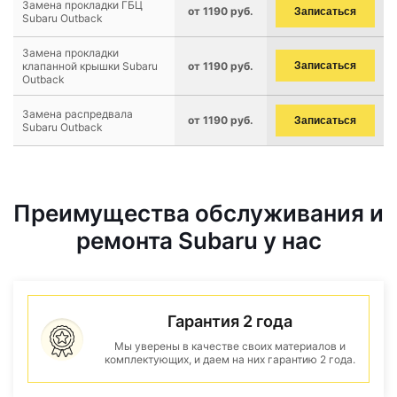
Замена прокладки ГБЦ
от 1190 руб.
Записаться
Subaru Outback
Замена прокладки
клапанной крышки Subaru
от 1190 руб.
Записаться
Outback
Замена распредвала
от 1190 руб.
Записаться
Subaru Outback
Преимущества обслуживания и
ремонта Subaru у нас
Гарантия 2 года
Мы уверены в качестве своих материалов и
комплектующих, и даем на них гарантию 2 года.