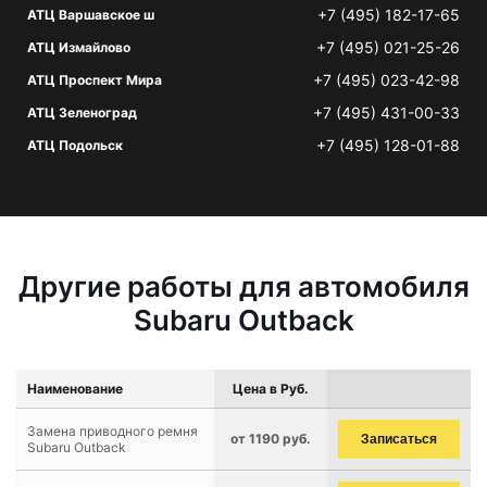
+7 (495) 182-17-65
АТЦ Варшавское ш
+7 (495) 021-25-26
АТЦ Измайлово
+7 (495) 023-42-98
АТЦ Проспект Мира
+7 (495) 431-00-33
АТЦ Зеленоград
+7 (495) 128-01-88
АТЦ Подольск
Другие работы для автомобиля
Subaru Outback
Наименование
Цена в Руб.
Замена приводного ремня
от 1190 руб.
Записаться
Subaru Outback