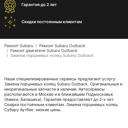
Гарантия
до 2 лет
Скидки постоянным
клиентам
Ремонт Subaru
Ремонт Subaru Outback
Ремонт двигателя Subaru Outback
Замена поршневых колец Subaru Outback
Наши специализированные сервисы предлагают услугу:
Замена поршневых колец Subaru Outback. Оригинальные и
неоригинальные запчасти в наличии. Автосервисы
располагаются в Москве и в ближайшем Подмосковье
(Химки, Балашиха). Гарантия предоставляет до 2-х лет.
Скидки постоянным клиентам. Замена поршневых колец
Субару Аутбек: низкие цены.