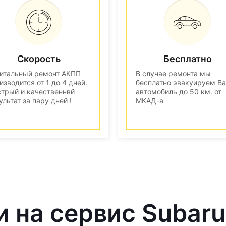
Скорость
Бесплатно
итальный ремонт АКПП
В случае ремонта мы
изводится от 1 до 4 дней.
бесплатно эвакуируем В
трый и качественнвй
автомобиль до 50 км. от
ультат за пару дней !
МКАД-а
и на сервис Subaru