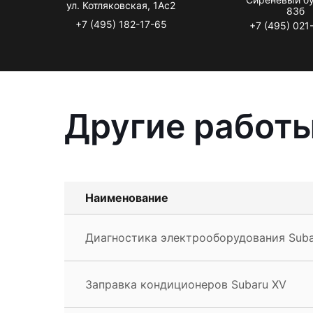
ул. Котляковская, 1Ас2
83б
+7 (495) 182-17-65
+7 (495) 021
Другие работы
Наименование
Диагностика электрооборудования Suba
Заправка кондиционеров Subaru XV