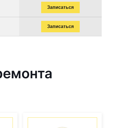
Записаться
Записаться
ремонта