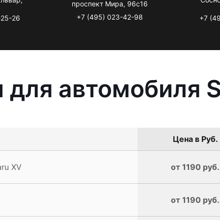
проспект Мира, 96с16
+7 (495) 023-42-98
-25-26
+7 (4
 для автомобиля 
Цена в Руб.
ru XV
от 1190 руб.
от 1190 руб.