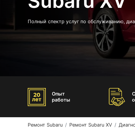
Subaru XV
Полный спектр услуг по обслуживанию, диа
Опыт
работы
о
Ремонт Subaru
Ремонт Subaru XV
Диагно