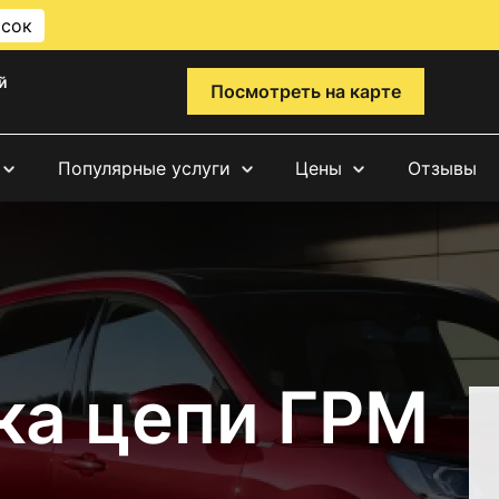
исок
й
Посмотреть на карте
Популярные услуги
Цены
Отзывы
ка цепи ГРМ