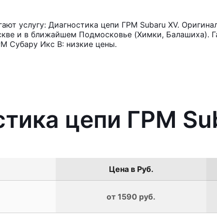
ют услугу: Диагностика цепи ГРМ Subaru XV. Оригина
кве и в ближайшем Подмосковье (Химки, Балашиха). Га
М Субару Икс В: низкие цены.
стика цепи ГРМ Su
Цена в Руб.
от 1590 руб.