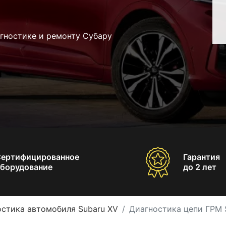
гностике и ремонту Субару
Сертифицированное
Гарантия
борудование
до 2 лет
стика автомобиля Subaru XV
Диагностика цепи ГРМ 