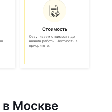
Стоимость
Озвучиваем стоимость до
аш
начала работы. Честность в
приоритете.
 в Москве