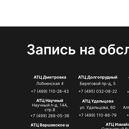
Запись на обс
АТЦ Дмитровка
АТЦ Долгопрудный
Лобненская 4
Береговой пр-д, 5
+7 (499) 110-28-43
+7 (495) 032-08-22
+
АТЦ Научный
АТЦ Удальцова
Научный п-д, 14А,
ул. Удальцова, 60
Ал
стр.8
+7 (499) 110-86-79
+
+7 (499) 288-05-36
АТЦ Измай
АТЦ Варшавское ш
Сиреневый бу