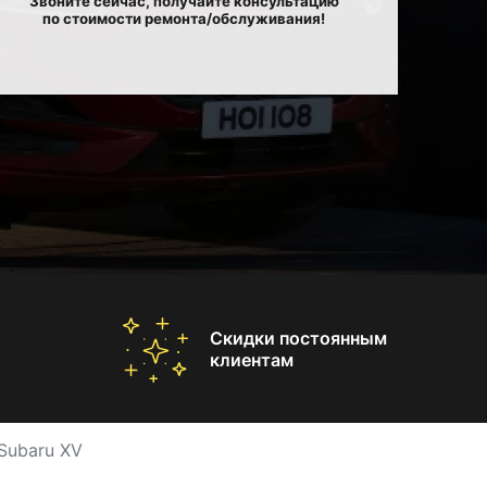
Звоните сейчас, получайте консультацию
по стоимости ремонта/обслуживания!
Скидки постоянным
клиентам
Subaru XV