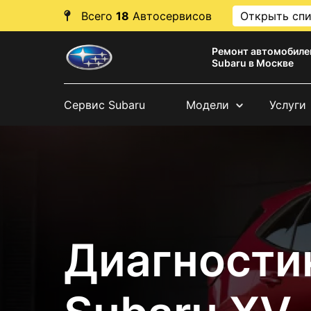
Всего
18
Автосервисов
Открыть сп
Ремонт автомобиле
Subaru в Москве
Сервис Subaru
Модели
Услуги
Диагности