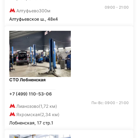
09:00 - 21:00
Алтуфьево
300м
Алтуфьевское ш., 48к4
СТО Лобненская
+7 (499) 110-53-06
Пн-Вс: 09:00 - 21:00
Лианозово
(1,72 км)
Яхромская
(2,34 км)
Лобненская, 17 стр.1