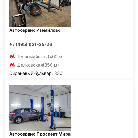
Автосервис Измайлово
+7 (495) 021-25-26
Первомайская
(400 м)
Щелковская
(350 м)
Сиреневый бульвар, 83б
Автосервис Проспект Мира