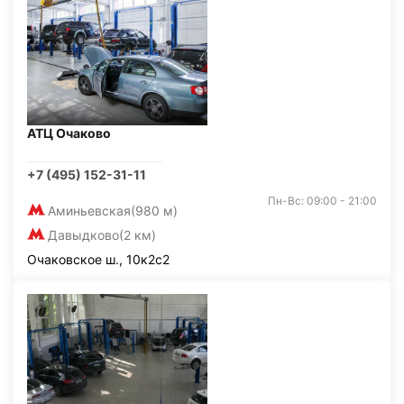
АТЦ Очаково
+7 (495) 152-31-11
Пн-Вс: 09:00 - 21:00
Аминьевская
(980 м)
Давыдково
(2 км)
Очаковское ш., 10к2с2