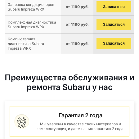
Заправка кондиционеров
от 1190 руб.
Записаться
Subaru Impreza WRX
Комплексная диагностика
от 1190 руб.
Записаться
Subaru Impreza WRX
Компьютерная
диагностика Subaru
от 1190 руб.
Записаться
Impreza WRX
Преимущества обслуживания и
ремонта Subaru у нас
Гарантия 2 года
Мы уверены в качестве своих материалов и
комплектующих, и даем на них гарантию 2 года.