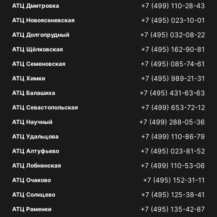
+7 (499) 110-28-43
АТЦ Дмитровка
+7 (495) 023-10-01
АТЦ Новоясеневская
+7 (495) 032-08-22
АТЦ Долгопрудный
+7 (495) 162-90-81
АТЦ Щёлковская
+7 (495) 085-74-61
АТЦ Семеновская
+7 (495) 989-21-31
АТЦ Химки
+7 (495) 431-63-63
АТЦ Балашиха
+7 (499) 653-72-12
АТЦ Севастопольская
+7 (499) 288-05-36
АТЦ Научный
+7 (499) 110-86-79
АТЦ Удальцова
+7 (495) 023-81-52
АТЦ Алтуфьево
+7 (499) 110-53-06
АТЦ Лобненская
+7 (495) 152-31-11
АТЦ Очаково
+7 (495) 125-38-41
АТЦ Солнцево
+7 (495) 135-42-87
АТЦ Раменки