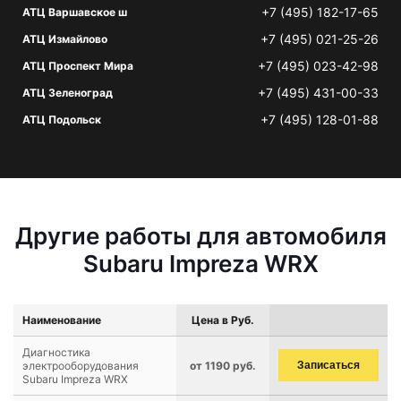
+7 (495) 182-17-65
АТЦ Варшавское ш
+7 (495) 021-25-26
АТЦ Измайлово
+7 (495) 023-42-98
АТЦ Проспект Мира
+7 (495) 431-00-33
АТЦ Зеленоград
+7 (495) 128-01-88
АТЦ Подольск
Другие работы для автомобиля
Subaru Impreza WRX
Наименование
Цена в Руб.
Диагностика
электрооборудования
от 1190 руб.
Записаться
Subaru Impreza WRX