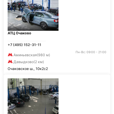
АТЦ Очаково
+7 (495) 152-31-11
Пн-Вс: 09:00 - 21:00
Аминьевская
(980 м)
Давыдково
(2 км)
Очаковское ш., 10к2с2