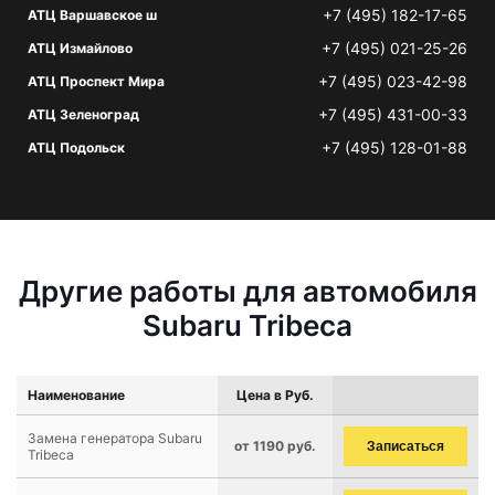
+7 (495) 182-17-65
АТЦ Варшавское ш
+7 (495) 021-25-26
АТЦ Измайлово
+7 (495) 023-42-98
АТЦ Проспект Мира
+7 (495) 431-00-33
АТЦ Зеленоград
+7 (495) 128-01-88
АТЦ Подольск
Другие работы для автомобиля
Subaru Tribeca
Наименование
Цена в Руб.
Замена генератора Subaru
от 1190 руб.
Записаться
Tribeca