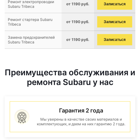
Ремонт электропроводки
от 1190 руб.
Записаться
Subaru Tribeca
Ремонт стартера Subaru
от 1190 руб.
Записаться
Tribeca
Замена предохранителей
от 1190 руб.
Записаться
Subaru Tribeca
Преимущества обслуживания и
ремонта Subaru у нас
Гарантия 2 года
Мы уверены в качестве своих материалов и
комплектующих, и даем на них гарантию 2 года.