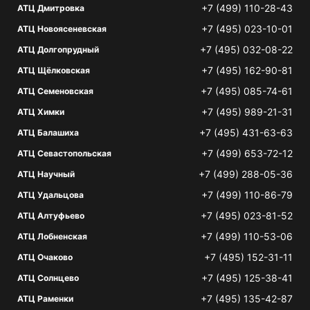
+7 (499) 110-28-43
АТЦ Дмитровка
+7 (495) 023-10-01
АТЦ Новоясеневская
+7 (495) 032-08-22
АТЦ Долгопрудный
+7 (495) 162-90-81
АТЦ Щёлковская
+7 (495) 085-74-61
АТЦ Семеновская
+7 (495) 989-21-31
АТЦ Химки
+7 (495) 431-63-63
АТЦ Балашиха
+7 (499) 653-72-12
АТЦ Севастопольская
+7 (499) 288-05-36
АТЦ Научный
+7 (499) 110-86-79
АТЦ Удальцова
+7 (495) 023-81-52
АТЦ Алтуфьево
+7 (499) 110-53-06
АТЦ Лобненская
+7 (495) 152-31-11
АТЦ Очаково
+7 (495) 125-38-41
АТЦ Солнцево
+7 (495) 135-42-87
АТЦ Раменки