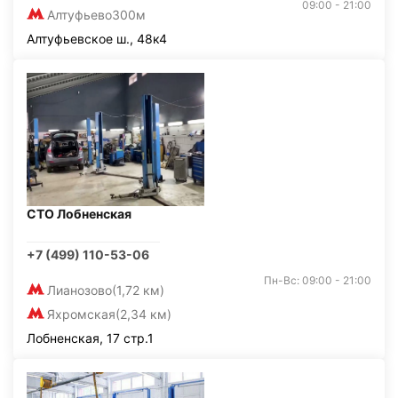
09:00 - 21:00
Алтуфьево
300м
Алтуфьевское ш., 48к4
СТО Лобненская
+7 (499) 110-53-06
Пн-Вс: 09:00 - 21:00
Лианозово
(1,72 км)
Яхромская
(2,34 км)
Лобненская, 17 стр.1