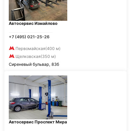
Автосервис Измайлово
+7 (495) 021-25-26
Первомайская
(400 м)
Щелковская
(350 м)
Сиреневый бульвар, 83б
Автосервис Проспект Мира