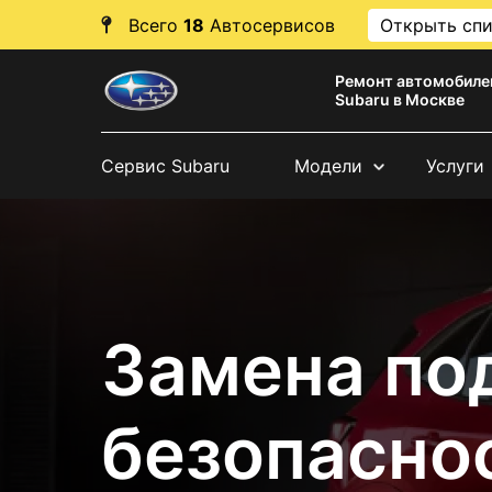
Всего
18
Автосервисов
Открыть сп
Ремонт автомобиле
Subaru в Москве
Сервис Subaru
Модели
Услуги
Замена по
безопасно