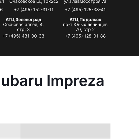
.1
Очаковское ш., 10к2с2
ул.Главмосстроя 7а
06
+7 (495) 152-31-11
+7 (495) 125-38-41
АТЦ Зеленоград
АТЦ Подольск
Сосновая аллея, 4,
пр-т Юных ленинцев
стр. 3
70, стр 2
+7 (495) 431-00-33
+7 (495) 128-01-88
ubaru Impreza