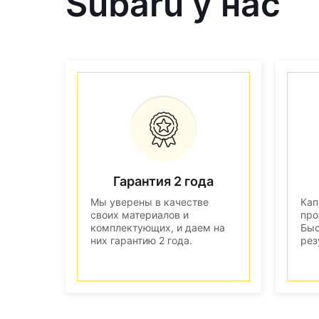
Subaru у нас
Гарантия 2 года
Мы уверены в качестве
Кап
своих материалов и
про
комплектующих, и даем на
Быс
них гарантию 2 года.
рез