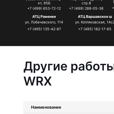
кт, 95Б
стр.8
+
+7 (499) 653-72-12
+7 (499) 288-05-36
АТЦ Раменки
АТЦ Варшавское ш
ул. Лобачевского, 114
ул. Котляковская, 1Ас
+7 (495) 135-42-87
+7 (495) 182-17-65
Другие работы
WRX
Наименование