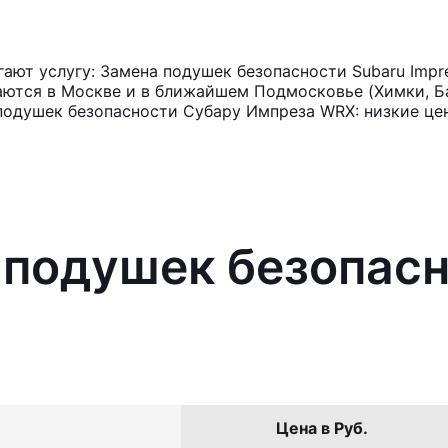
ают услугу: Замена подушек безопасности Subaru Impr
аются в Москве и в ближайшем Подмосковье (Химки, Ба
подушек безопасности Субару Импреза WRX: низкие це
 подушек безопасн
Цена в Руб.