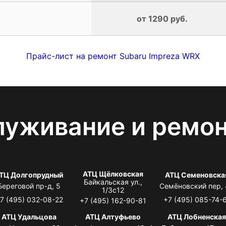
от 1290 руб.
Прайс-лист на ремонт Subaru Impreza WRX
луживание и ремо
АТЦ Щёлковская
ТЦ Долгопрудный
АТЦ Семеновска
Байкальская ул.,
Береговой пр-д, 5
Семёновский пер,
1/3с12
7 (495) 032-08-22
+7 (495) 085-74-
+7 (495) 162-90-81
АТЦ Удальцова
АТЦ Алтуфьево
АТЦ Лобненска