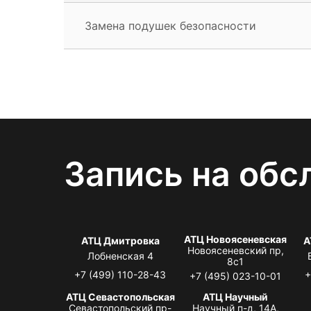
Замена подушек безопасности
Запись на обс
АТЦ Новоясеневская
АТЦ Дмитровка
А
Новоясеневский пр,
Лобненская 4
8с1
+7 (499) 110-28-43
+
+7 (495) 023-10-01
АТЦ Севастопольская
АТЦ Научный
Севастопольский пр-
Научный п-д, 14А,