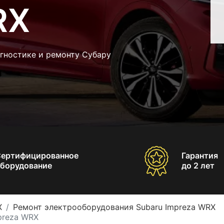
RX
гностике и ремонту Субару
Сертифицированное
Гарантия
борудование
до 2 лет
X
Ремонт электрооборудования Subaru Impreza WRX
preza WRX