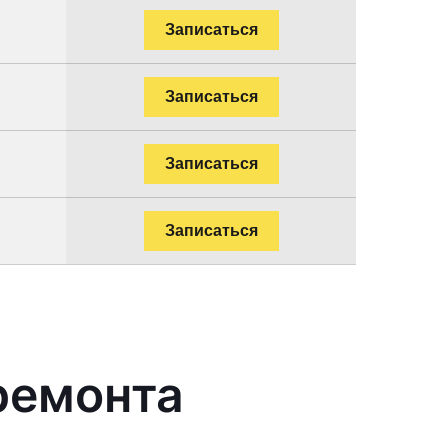
Записаться
Записаться
Записаться
Записаться
ремонта