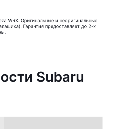
eza WRX. Оригинальные и неоригинальные
лашиха). Гарантия предоставляет до 2-х
ны.
ости Subaru